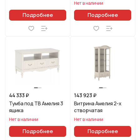
Нет в наличии
Подробнее
Подробнее
44 333 ₽
143 923 ₽
Тумба под ТВ Амелия 3
Витрина Амелия 2-х
ящика
створчатая
Нет в наличии
Нет в наличии
Подробнее
Подробнее