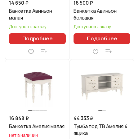
14 650 ₽
16 500 ₽
Банкетка Авиньон
Банкетка Авиньон
малая
большая
Доступно к заказу
Доступно к заказу
Подробнее
Подробнее
16 848 ₽
44 333 ₽
Банкетка Амелия малая
Тумба под ТВ Амелия 4
ящика
Нет в наличии