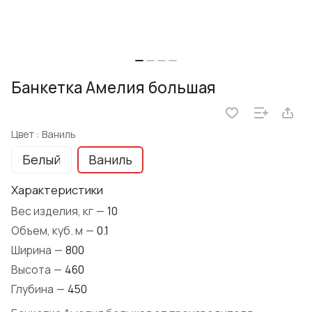
Банкетка Амелия большая
Цвет :
Ваниль
Белый
Ваниль
Характеристики
Вес изделия, кг
—
10
Объем, куб. м
—
0.1
Ширина
—
800
Высота
—
460
Глубина
—
450