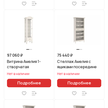
97 060 ₽
75 440 ₽
Витрина Амелия 1-
Стеллаж Амелия с
створчатая
ящиками посередине
Нет в наличии
Нет в наличии
Подробнее
Подробнее