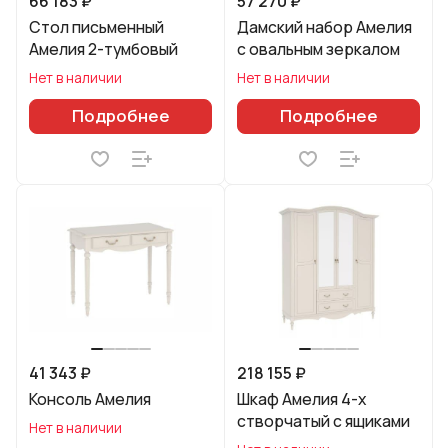
66 183 ₽
57 270 ₽
Стол письменный
Дамский набор Амелия
Амелия 2-тумбовый
с овальным зеркалом
Нет в наличии
Нет в наличии
Подробнее
Подробнее
41 343 ₽
218 155 ₽
Консоль Амелия
Шкаф Амелия 4-х
створчатый с ящиками
Нет в наличии