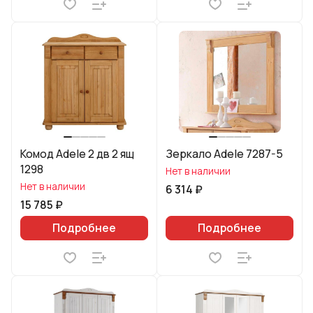
Комод Adele 2 дв 2 ящ
Зеркало Adele 7287-5
1298
Нет в наличии
Нет в наличии
6 314 ₽
15 785 ₽
Подробнее
Подробнее