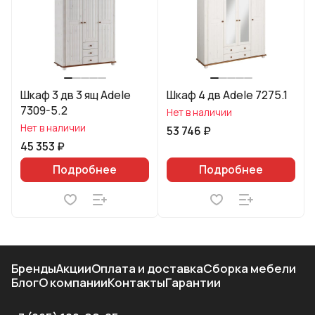
Шкаф 3 дв 3 ящ Adele
Шкаф 4 дв Adele 7275.1
7309-5.2
Нет в наличии
Нет в наличии
53 746 ₽
45 353 ₽
Подробнее
Подробнее
Бренды
Акции
Оплата и доставка
Сборка мебели
Блог
О компании
Контакты
Гарантии