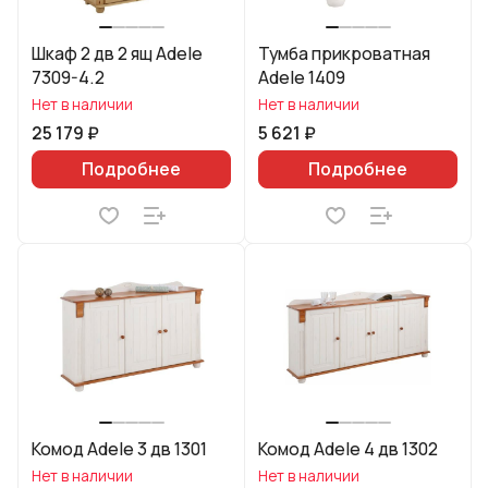
Шкаф 2 дв 2 ящ Adele
Тумба прикроватная
7309-4.2
Adele 1409
Нет в наличии
Нет в наличии
25 179 ₽
5 621 ₽
Подробнее
Подробнее
Комод Adele 3 дв 1301
Комод Adele 4 дв 1302
Нет в наличии
Нет в наличии