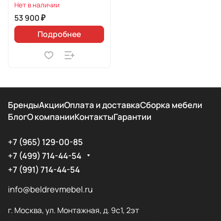
Нет в наличии
53 900 ₽
Подробнее
Бренды
Акции
Оплата и доставка
Сборка мебели
Блог
О компании
Контакты
Гарантии
+7 (965) 129-00-85
+7 (499) 714-44-54
+7 (991) 714-44-54
info@beldrevmebel.ru
г. Москва, ул. Монтажная, д. 9с1, 2эт