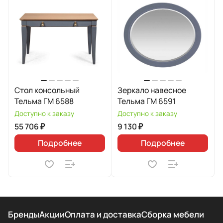
Стол консольный
Зеркало навесное
Тельма ГМ 6588
Тельма ГМ 6591
Доступно к заказу
Доступно к заказу
55 706 ₽
9 130 ₽
Подробнее
Подробнее
Бренды
Акции
Оплата и доставка
Сборка мебели