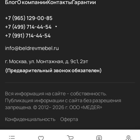
Блог
О компании
Контакты
Гарантии
+7 (965) 129-00-85
+7 (499) 714-44-54
+7 (991) 714-44-54
info@beldrevmebel.ru
г. Москва, ул. Монтажная, д. 9с1, 2эт
(Предварительный звонок обязателен)
Вся информация на сайте – собственность.
Публикация информации с сайта без разрешения
запрещена. © 2012– 2026 г. ООО «МЕДЕЯ»
Конфиденциальность
Оферта