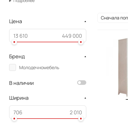
Подробнее
Сначала по
Цена
Бренд
Молодечномебель
В наличии
Ширина