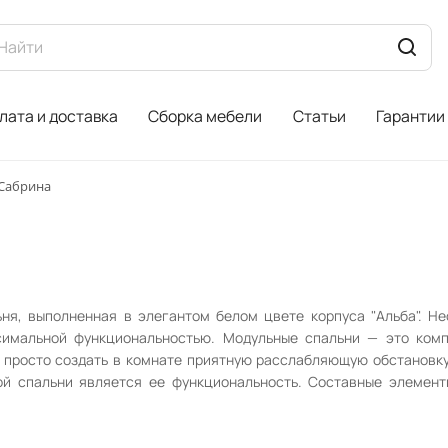
лата и доставка
Сборка мебели
Статьи
Гарантии
Сабрина
ня, выполненная в элегантом белом цвете корпуса "Альба". Н
симальной функциональностью. Модульные спальни — это комп
ь просто создать в комнате приятную расслабляющую обстановку
й спальни является ее функциональность. Составные элементы