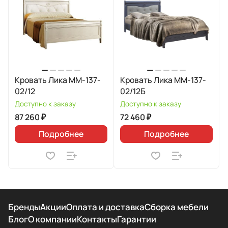
Кровать Лика ММ-137-
Кровать Лика ММ-137-
02/12
02/12Б
Доступно к заказу
Доступно к заказу
87 260 ₽
72 460 ₽
Подробнее
Подробнее
Бренды
Акции
Оплата и доставка
Сборка мебели
Блог
О компании
Контакты
Гарантии