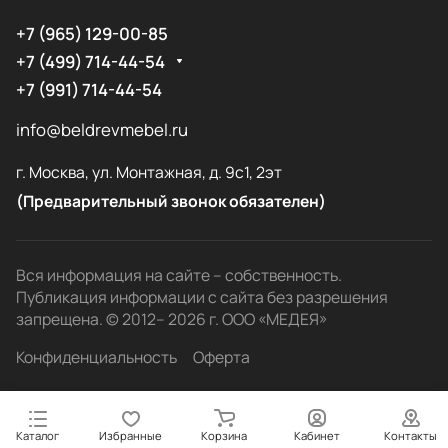
+7 (965) 129-00-85
+7 (499) 714-44-54
+7 (991) 714-44-54
info@beldrevmebel.ru
г. Москва, ул. Монтажная, д. 9с1, 2эт
(Предварительный звонок обязателен)
Вся информация на сайте – собственность.
Публикация информации с сайта без разрешения
запрещена. © 2012– 2026 г. ООО «МЕДЕЯ»
Конфиденциальность
Оферта
Каталог
Избранные
Корзина
Кабинет
Контакты