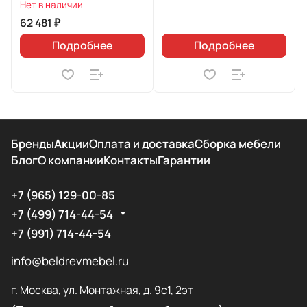
(левый)
Нет в наличии
62 481 ₽
Подробнее
Подробнее
Бренды
Акции
Оплата и доставка
Сборка мебели
Блог
О компании
Контакты
Гарантии
+7 (965) 129-00-85
+7 (499) 714-44-54
+7 (991) 714-44-54
info@beldrevmebel.ru
г. Москва, ул. Монтажная, д. 9с1, 2эт