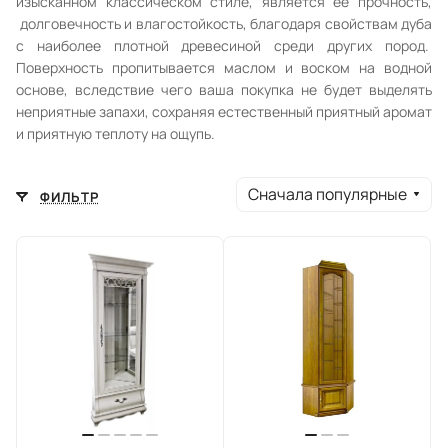
изысканном классическом стиле, является ее прочность,
долговечность и влагостойкость, благодаря свойствам дуба
с наиболее плотной древесиной среди других пород.
Поверхность пропитывается маслом и воском на водной
основе, вследствие чего ваша покупка не будет выделять
неприятные запахи, сохраняя естественный приятный аромат
и приятную теплоту на ощупь.
Сначала популярные
ФИЛЬТР