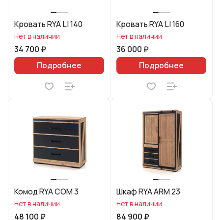
Кровать RYA LI 140
Кровать RYA LI 160
Нет в наличии
Нет в наличии
34 700 ₽
36 000 ₽
Подробнее
Подробнее
Комод RYA COM 3
Шкаф RYA ARM 23
Нет в наличии
Нет в наличии
48 100 ₽
84 900 ₽