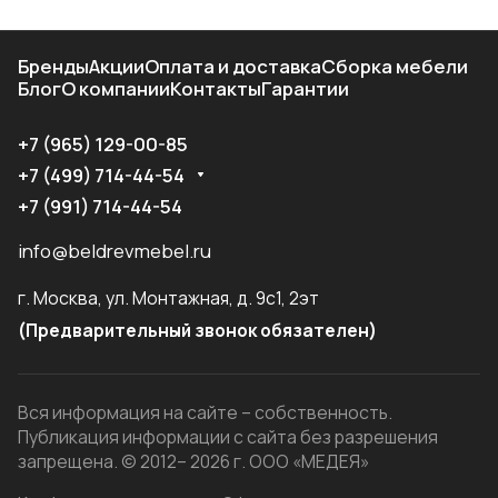
Бренды
Акции
Оплата и доставка
Сборка мебели
Блог
О компании
Контакты
Гарантии
+7 (965) 129-00-85
+7 (499) 714-44-54
+7 (991) 714-44-54
info@beldrevmebel.ru
г. Москва, ул. Монтажная, д. 9с1, 2эт
(Предварительный звонок обязателен)
Вся информация на сайте – собственность.
Публикация информации с сайта без разрешения
запрещена. © 2012– 2026 г. ООО «МЕДЕЯ»