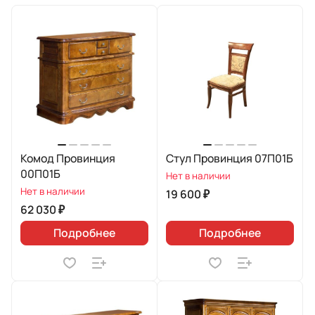
Комод Провинция
Стул Провинция 07П01Б
00П01Б
Нет в наличии
Нет в наличии
19 600 ₽
62 030 ₽
Подробнее
Подробнее