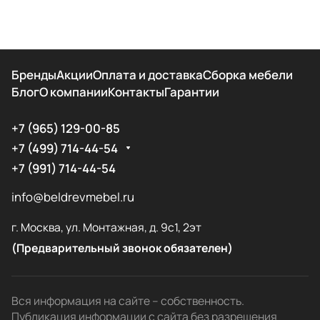
Бренды
Акции
Оплата и доставка
Сборка мебели
Блог
О компании
Контакты
Гарантии
+7 (965) 129-00-85
+7 (499) 714-44-54
+7 (991) 714-44-54
info@beldrevmebel.ru
г. Москва, ул. Монтажная, д. 9с1, 2эт
(Предварительный звонок обязателен)
Вся информация на сайте – собственность.
Публикация информации с сайта без разрешения