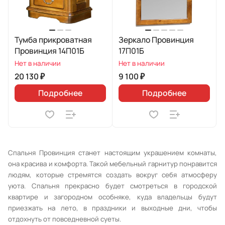
Тумба прикроватная
Зеркало Провинция
Провинция 14П01Б
17П01Б
Нет в наличии
Нет в наличии
20 130 ₽
9 100 ₽
Подробнее
Подробнее
Спальня Провинция станет настоящим украшением комнаты,
она красива и комфорта. Такой мебельный гарнитур понравится
людям, которые стремятся создать вокруг себя атмосферу
уюта. Спальня прекрасно будет смотреться в городской
квартире и загородном особняке, куда владельцы будут
приезжать на лето, в праздники и выходные дни, чтобы
отдохнуть от повседневной суеты.