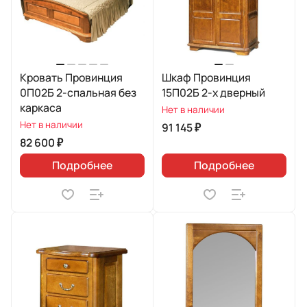
Кровать Провинция
Шкаф Провинция
0П02Б 2-спальная без
15П02Б 2-х дверный
каркаса
Нет в наличии
Нет в наличии
91 145 ₽
82 600 ₽
Подробнее
Подробнее