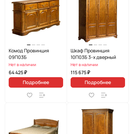
Комод Провинция
Шкаф Провинция
09П03Б
10П03Б 3-х дверный
Нет в наличии
Нет в наличии
64 425 ₽
115 675 ₽
Подробнее
Подробнее