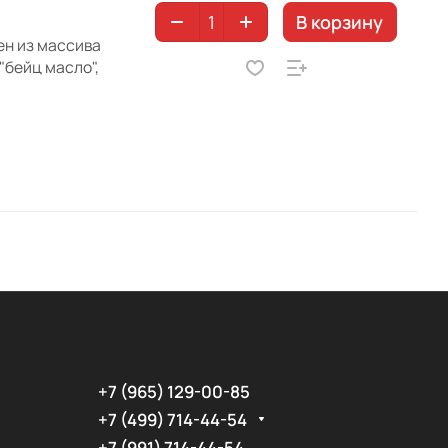
В корзину
лен из массива
"бейц масло",
+7 (965) 129-00-85
+7 (499) 714-44-54
+7 (991) 714-44-54