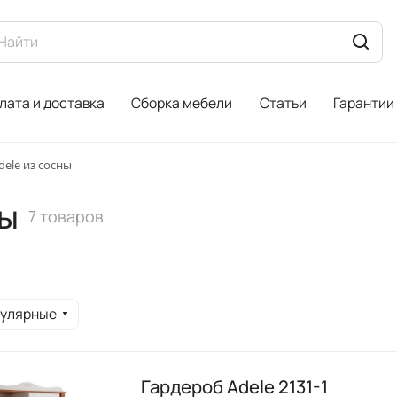
лата и доставка
Сборка мебели
Статьи
Гарантии
ele из сосны
ны
7 товаров
пулярные
Гардероб Adele 2131-1