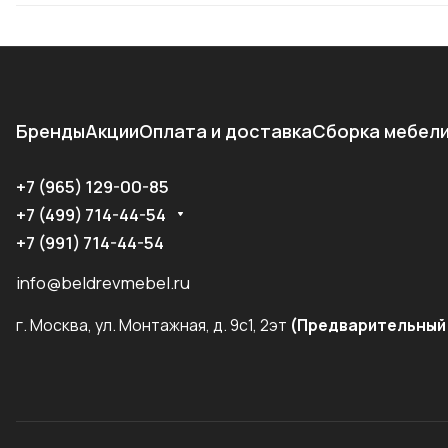
Бренды
Акции
Оплата и доставка
Сборка мебел
+7 (965) 129-00-85
+7 (499) 714-44-54
+7 (991) 714-44-54
info@beldrevmebel.ru
г. Москва, ул. Монтажная, д. 9с1, 2эт
(Предварительный 