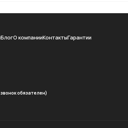
и
Блог
О компании
Контакты
Гарантии
звонок обязателен)