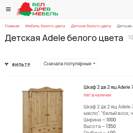
Главная
Мебель белого цвета
Детские белого цвета
Детская 
Детская Adele белого цвета
1
Сначала популярные
ФИЛЬТР
Шкаф 2 дв 2 ящ Adele 
Нет в наличии
Шкаф 2 дв 2 ящ Adele
масло", "белый воск, 
Ширина
—
1000
Высота
—
1350
Глубина
—
400