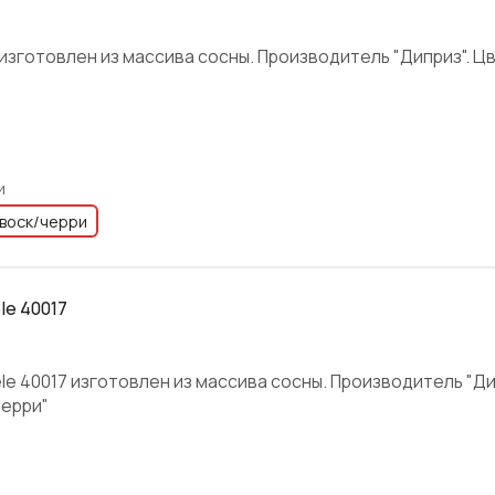
1 изготовлен из массива сосны. Производитель "Диприз". Цв
и
воск/черри
le 40017
e 40017 изготовлен из массива сосны. Производитель "Дип
черри"