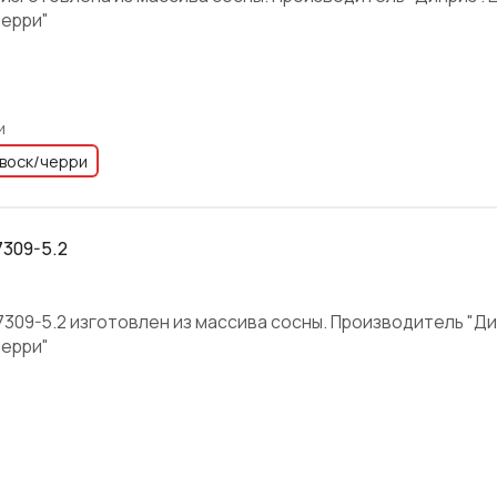
черри"
и
воск/черри
7309-5.2
 7309-5.2 изготовлен из массива сосны. Производитель "Ди
черри"