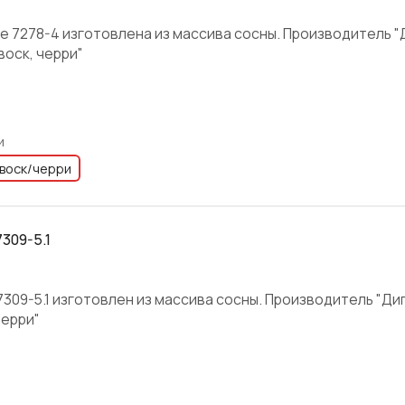
e 7278-4 изготовлена из массива сосны. Производитель "Д
воск, черри"
и
воск/черри
7309-5.1
 7309-5.1 изготовлен из массива сосны. Производитель "Дип
черри"