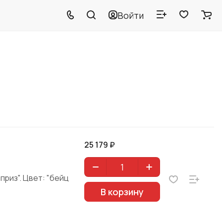
Войти
25 179 ₽
приз". Цвет: "бейц
В корзину