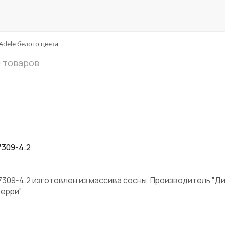
Adele белого цвета
0 товаров
7309-4.2
 7309-4.2 изготовлен из массива сосны. Производитель "Ди
черри"