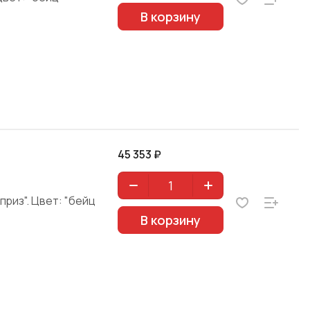
В корзину
45 353 ₽
приз". Цвет: "бейц
В корзину