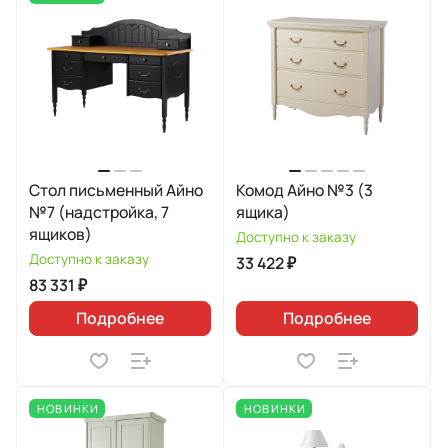
Стол письменный Айно
Комод Айно №3 (3
№7 (надстройка, 7
ящика)
ящиков)
Доступно к заказу
Доступно к заказу
33 422 ₽
83 331 ₽
Подробнее
Подробнее
НОВИНКИ
НОВИНКИ