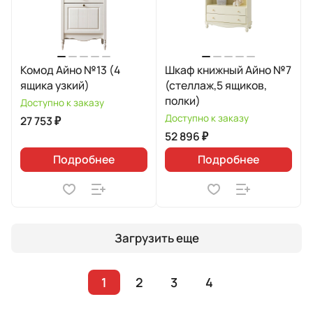
Комод Айно №13 (4
Шкаф книжный Айно №7
ящика узкий)
(стеллаж,5 ящиков,
полки)
Доступно к заказу
Доступно к заказу
27 753 ₽
52 896 ₽
Подробнее
Подробнее
Загрузить еще
1
2
3
4