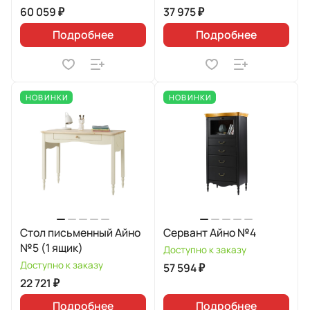
60 059 ₽
37 975 ₽
Подробнее
Подробнее
НОВИНКИ
НОВИНКИ
Стол письменный Айно
Сервант Айно №4
№5 (1 ящик)
Доступно к заказу
Доступно к заказу
57 594 ₽
22 721 ₽
Подробнее
Подробнее