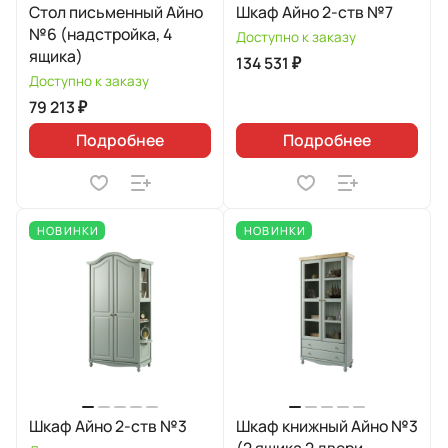
Стол письменный Айно
Шкаф Айно 2-ств №7
№6 (надстройка, 4
Доступно к заказу
ящика)
134 531 ₽
Доступно к заказу
79 213 ₽
Подробнее
Подробнее
НОВИНКИ
НОВИНКИ
Шкаф Айно 2-ств №3
Шкаф книжный Айно №3