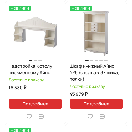
НОВИНКИ
НОВИНКИ
Надстройка к столу
Шкаф книжный Айно
письменному Айно
№6 (стеллаж,3 ящика,
полки)
Доступно к заказу
Доступно к заказу
16 530 ₽
45 979 ₽
Подробнее
Подробнее
НОВИНКИ