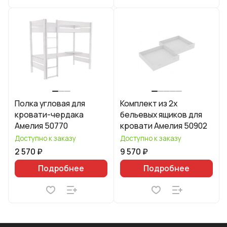
Полка угловая для
Комплект из 2х
кровати-чердака
бельевых ящиков для
Амелия 50770
кровати Амелия 50902
Доступно к заказу
Доступно к заказу
2 570 ₽
9 570 ₽
Подробнее
Подробнее