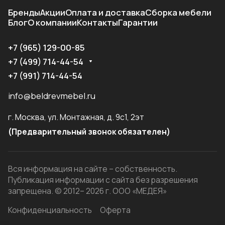
Бренды
Акции
Оплата и доставка
Сборка мебели
Блог
О компании
Контакты
Гарантии
+7 (965) 129-00-85
+7 (499) 714-44-54
+7 (991) 714-44-54
info@beldrevmebel.ru
г. Москва, ул. Монтажная, д. 9с1, 2эт
(Предварительный звонок обязателен)
Вся информация на сайте – собственность.
Публикация информации с сайта без разрешения
запрещена. © 2012– 2026 г. ООО «МЕДЕЯ»
Конфиденциальность
Оферта