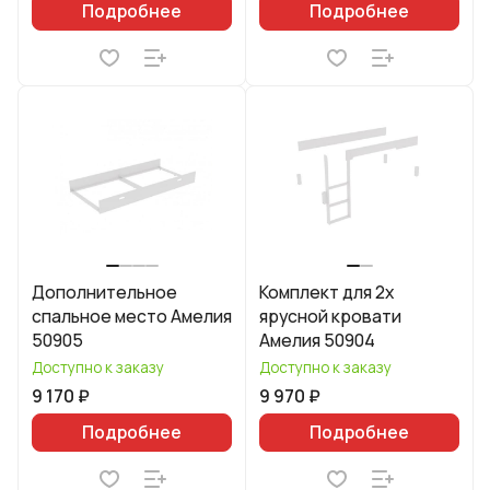
Подробнее
Подробнее
Дополнительное
Комплект для 2х
спальное место Амелия
ярусной кровати
50905
Амелия 50904
Доступно к заказу
Доступно к заказу
9 170 ₽
9 970 ₽
Подробнее
Подробнее