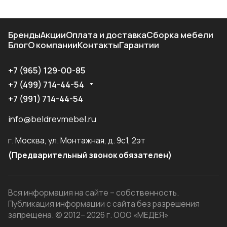
Бренды
Акции
Оплата и доставка
Сборка мебели
Блог
О компании
Контакты
Гарантии
+7 (965) 129-00-85
+7 (499) 714-44-54
+7 (991) 714-44-54
info@beldrevmebel.ru
г. Москва, ул. Монтажная, д. 9с1, 2эт
(Предварительный звонок обязателен)
Вся информация на сайте – собственность.
Публикация информации с сайта без разрешения
запрещена. © 2012– 2026 г. ООО «МЕДЕЯ»