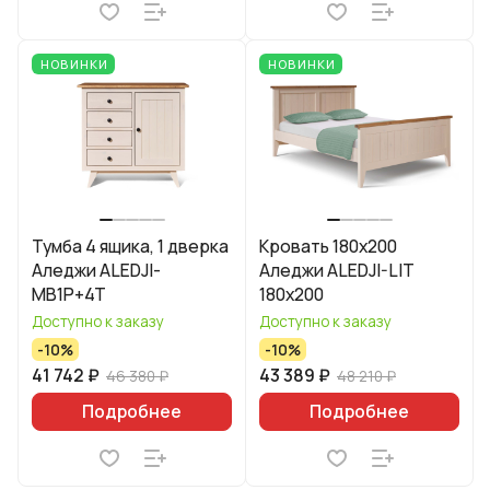
НОВИНКИ
НОВИНКИ
Тумба 4 ящика, 1 дверка
Кровать 180x200
Аледжи ALEDJI-
Аледжи ALEDJI-LIT
MB1P+4T
180x200
Доступно к заказу
Доступно к заказу
-10%
-10%
41 742 ₽
43 389 ₽
46 380 ₽
48 210 ₽
Подробнее
Подробнее