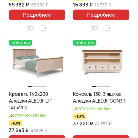
59 382 ₽
16 898 ₽
65 980 ₽
18 775 ₽
Подробнее
Подробнее
НОВИНКИ
НОВИНКИ
Кровать 140x200
Консоль 130, 3 ящика
Аледжи ALEDJI-LIT
Аледжи ALEDJI-CON3T
140x200
Доступно к заказу
Доступно к заказу
-10%
37 220 ₽
-10%
41 355 ₽
37 643 ₽
41 825 ₽