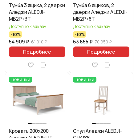
Тумба 3 ящика, 2 дверки
Тумба 6 ящиков, 2
Аледжи ALEDJI-
дверки Аледжи ALEDJI-
MB2P+3T
MB2P+6T
Доступно к заказу
Доступно к заказу
-10%
-10%
54 909 ₽
63 855 ₽
61 010 ₽
70 950 ₽
Подробнее
Подробнее
НОВИНКИ
НОВИНКИ
Кровать 200x200
Стул Аледжи ALEDJI-
Аледжи ALEDJI-LIT
CHAISE