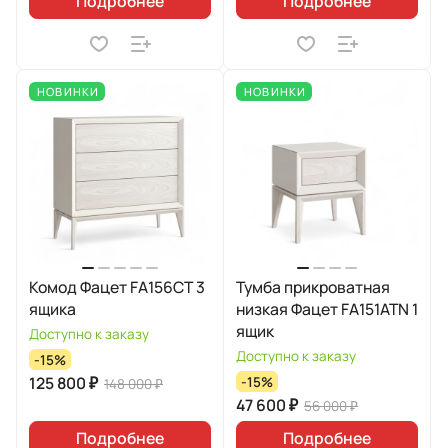
Подробнее
Подробнее
НОВИНКИ
НОВИНКИ
Комод Фацет FA156CT 3
Тумба прикроватная
ящика
низкая Фацет FA151ATN 1
ящик
Доступно к заказу
Доступно к заказу
-15%
125 800 ₽
-15%
148 000 ₽
47 600 ₽
56 000 ₽
Подробнее
Подробнее