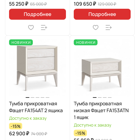
55 250 ₽
109 650 ₽
65 000 ₽
129 000 ₽
Подробнее
Подробнее
НОВИНКИ
НОВИНКИ
Тумба прикроватная
Тумба прикроватная
Фацет FA154AT 2 ящика
низкая Фацет FA153ATN
1 ящик
Доступно к заказу
Доступно к заказу
-15%
62 900 ₽
-15%
74 000 ₽