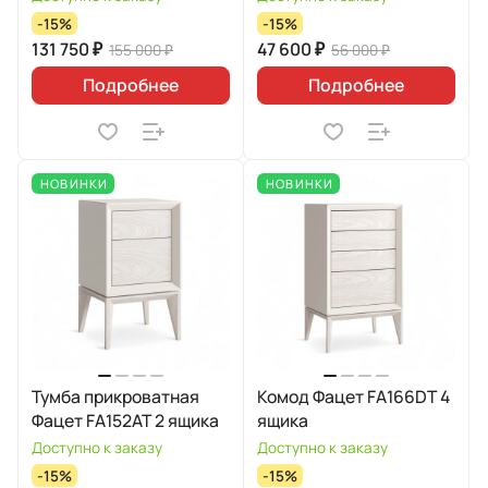
-15%
-15%
131 750 ₽
47 600 ₽
155 000 ₽
56 000 ₽
Подробнее
Подробнее
НОВИНКИ
НОВИНКИ
Тумба прикроватная
Комод Фацет FA166DT 4
Фацет FA152AT 2 ящика
ящика
Доступно к заказу
Доступно к заказу
-15%
-15%