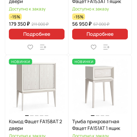
двери
Фацет FA153AT 1 ящик
Доступно к заказу
Доступно к заказу
-15%
-15%
179 350 ₽
56 950 ₽
211 000 ₽
67 000 ₽
Подробнее
Подробнее
НОВИНКИ
НОВИНКИ
Комод Фацет FA158АT 2
Тумба прикроватная
двери
Фацет FA151AT 1 ящик
Доступно к заказу
Доступно к заказу