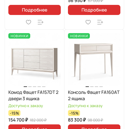
56 950 ₽
67 000 ₽
Подробнее
Подробнее
НОВИНКИ
НОВИНКИ
Комод Фацет FA157DT 2
Консоль Фацет FA160АT
двери 3 ящика
2 ящика
Доступно к заказу
Доступно к заказу
-15%
-15%
154 700 ₽
83 300 ₽
182 000 ₽
98 000 ₽