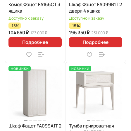
Комод Фацет FA166CT 3
Шкаф Фацет FA099B1T 2
ящика
двери 4 ящика
Доступно к заказу
Доступно к заказу
-15%
-15%
104 550 ₽
196 350 ₽
123 000 ₽
231 000 ₽
Подробнее
Подробнее
НОВИНКИ
НОВИНКИ
Шкаф Фацет FA099А1T 2
Тумба прикроватная