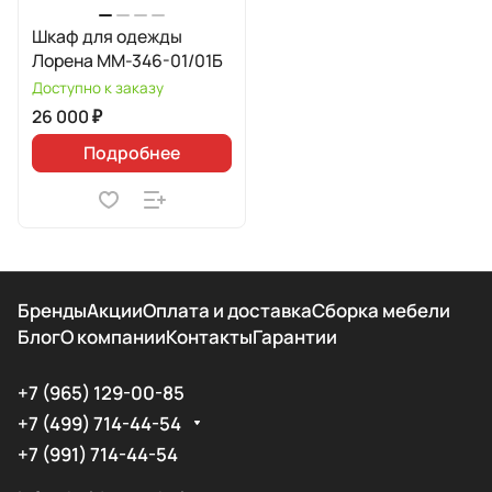
Шкаф для одежды
Лорена ММ-346-01/01Б
Доступно к заказу
26 000 ₽
Подробнее
Бренды
Акции
Оплата и доставка
Сборка мебели
Блог
О компании
Контакты
Гарантии
+7 (965) 129-00-85
+7 (499) 714-44-54
+7 (991) 714-44-54