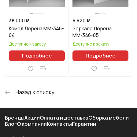
38 000 ₽
6 620 ₽
Комод Лорена ММ-346-
Зеркало Лорена
04
ММ-346-05
Доступно к заказу
Доступно к заказу
Подробнее
Подробнее
Назад к списку
Бренды
Акции
Оплата и доставка
Сборка мебели
Блог
О компании
Контакты
Гарантии