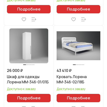
Подробнее
Подробнее
26 000 ₽
43 410 ₽
Шкаф для одежды
Кровать Лорена
Лорена ММ-346-01/01Б
ММ-346-02/18Б
Доступно к заказу
Доступно к заказу
Подробнее
Подробнее