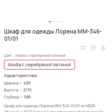
Шкаф для одежды Лорена ММ-346-
01/01
Цвет :
Альба с серебряной патиной
Альба с серебряной патиной
Характеристики
Ширина
—
499
Высота
—
2170
Глубина
—
585
Шкаф для одежды Лорена ММ-346-01/01 из МДФ