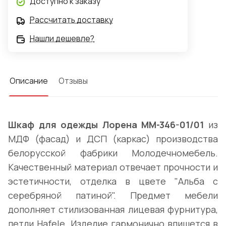
Доступно к заказу
Рассчитать доставку
Нашли дешевле?
Описание
Отзывы
Шкаф для одежды Лорена ММ-346-01/01
из
МДФ (фасад) и ДСП (каркас) производства
белорусской фабрики Молодечномебель.
Качественный материал отвечает прочности и
эстетичности, отделка в цвете "Альба с
серебряной патиной". Предмет мебели
дополняет стилизованная лицевая фурнитура,
петли Hafele. Изделие гармонично впишется в