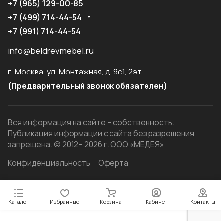
+7 (965) 129-00-85
+7 (499) 714-44-54
+7 (991) 714-44-54
info@beldrevmebel.ru
г. Москва, ул. Монтажная, д. 9с1, 2эт
(Предварительный звонок обязателен)
Вся информация на сайте – собственность.
Публикация информации с сайта без разрешения
запрещена. © 2012– 2026 г. ООО «МЕДЕЯ»
Конфиденциальность
Оферта
Каталог
Избранные
Корзина
Кабинет
Контакты