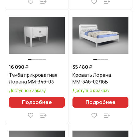
16 090 ₽
35 480 ₽
Тумба прикроватная
Кровать Лорена
Лорена ММ-346-03
ММ-346-02/16Б
Доступно к заказу
Доступно к заказу
Подробнее
Подробнее