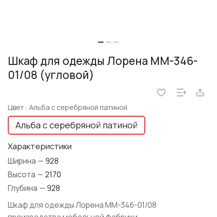
Шкаф для одежды Лорена ММ-346-
01/08 (угловой)
Цвет :
Альба с серебряной патиной
Альба с серебряной патиной
Характеристики
Ширина
—
928
Высота
—
2170
Глубина
—
928
Шкаф для одежды Лорена ММ-346-01/08