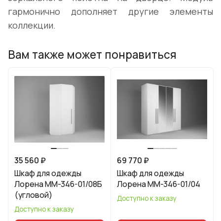
гармонично дополняет другие элементы
коллекции.
Вам также может понравиться
35 560 ₽
69 770 ₽
Шкаф для одежды
Шкаф для одежды
Лорена ММ-346-01/08Б
Лорена ММ-346-01/04
(угловой)
Доступно к заказу
Доступно к заказу