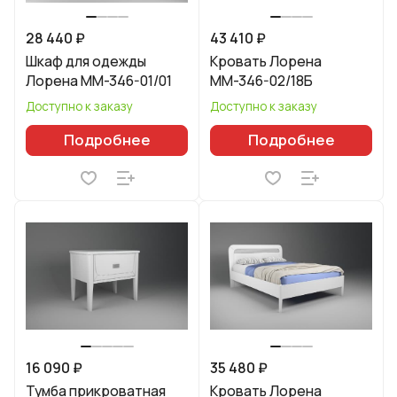
28 440 ₽
43 410 ₽
Шкаф для одежды
Кровать Лорена
Лорена ММ-346-01/01
ММ-346-02/18Б
Доступно к заказу
Доступно к заказу
Подробнее
Подробнее
16 090 ₽
35 480 ₽
Тумба прикроватная
Кровать Лорена