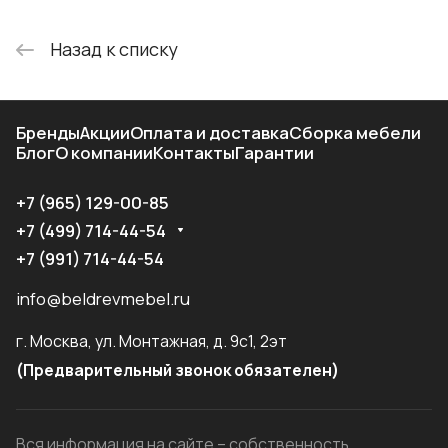
Назад к списку
Бренды
Акции
Оплата и доставка
Сборка мебели
Блог
О компании
Контакты
Гарантии
+7 (965) 129-00-85
+7 (499) 714-44-54
+7 (991) 714-44-54
info@beldrevmebel.ru
г. Москва, ул. Монтажная, д. 9с1, 2эт
(Предварительный звонок обязателен)
Вся информация на сайте – собственность.