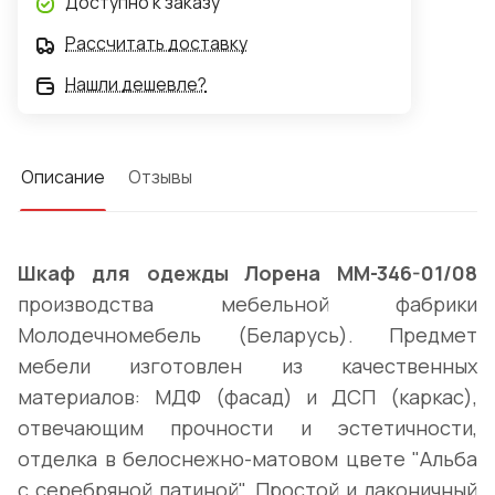
Доступно к заказу
Рассчитать доставку
Нашли дешевле?
Описание
Отзывы
Шкаф для одежды Лорена ММ-346-01/08
производства мебельной фабрики
Молодечномебель (Беларусь). Предмет
мебели изготовлен из качественных
материалов: МДФ (фасад) и ДСП (каркас),
отвечающим прочности и эстетичности,
отделка в белоснежно-матовом цвете "Альба
с серебряной патиной". Простой и лаконичный