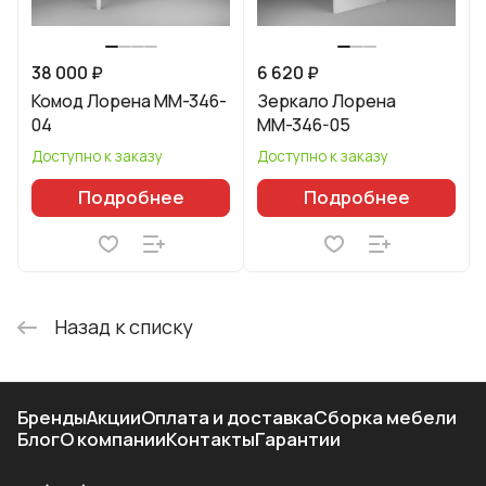
38 000 ₽
6 620 ₽
Комод Лорена ММ-346-
Зеркало Лорена
04
ММ-346-05
Доступно к заказу
Доступно к заказу
Подробнее
Подробнее
Назад к списку
Бренды
Акции
Оплата и доставка
Сборка мебели
Блог
О компании
Контакты
Гарантии