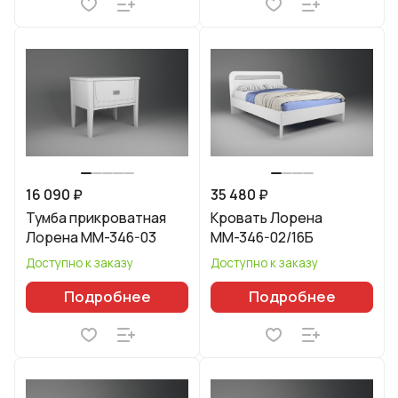
16 090 ₽
35 480 ₽
Тумба прикроватная
Кровать Лорена
Лорена ММ-346-03
ММ-346-02/16Б
Доступно к заказу
Доступно к заказу
Подробнее
Подробнее