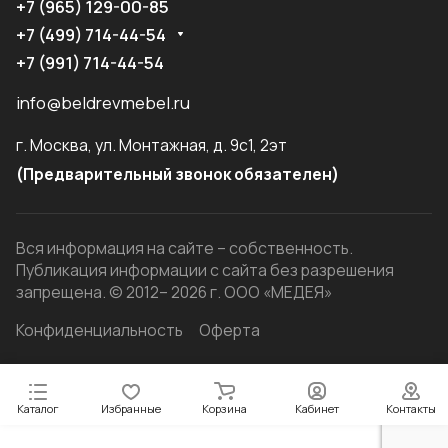
+7 (965) 129-00-85
+7 (499) 714-44-54
+7 (991) 714-44-54
info@beldrevmebel.ru
г. Москва, ул. Монтажная, д. 9с1, 2эт
(Предварительный звонок обязателен)
Вся информация на сайте – собственность.
Публикация информации с сайта без разрешения
запрещена. © 2012– 2026 г. ООО «МЕДЕЯ»
Конфиденциальность
Оферта
Каталог
Избранные
Корзина
Кабинет
Контакты