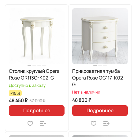
Столик круглый Opera
Прикроватная тумба
Rose OR113C-K02-G
Opera Rose OG117-K02-
G
Доступно к заказу
Нет в наличии
-15%
48 800 ₽
48 450 ₽
57 000 ₽
Подробнее
Подробнее