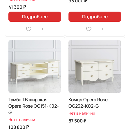
95 000 ₽
41 300 ₽
Подробнее
Подробнее
Тумба ТВ широкая
Комод Opera Rose
Opera Rose OG151-K02-
OG232-K02-G
G
Нет в наличии
Нет в наличии
87 500 ₽
108 800 ₽