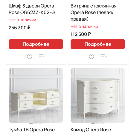
Шкаф 3 двери Opera
Витрина стеклянная
Rose OG623Z-K02-G
Opera Rose (левая/
правая)
Нет в наличии
Нет в наличии
256 300 ₽
112 500 ₽
Подробнее
Подробнее
Тумба ТВ Opera Rose
Комод Opera Rose