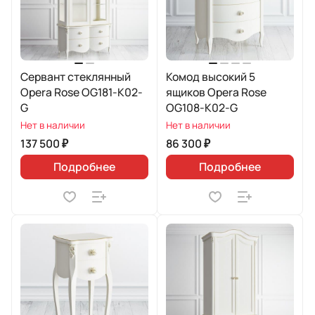
Сервант стеклянный
Комод высокий 5
Opera Rose OG181-K02-
ящиков Opera Rose
G
OG108-K02-G
Нет в наличии
Нет в наличии
137 500 ₽
86 300 ₽
Подробнее
Подробнее