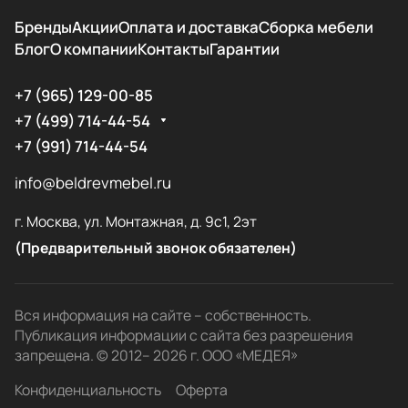
Бренды
Акции
Оплата и доставка
Сборка мебели
Блог
О компании
Контакты
Гарантии
+7 (965) 129-00-85
+7 (499) 714-44-54
+7 (991) 714-44-54
info@beldrevmebel.ru
г. Москва, ул. Монтажная, д. 9с1, 2эт
(Предварительный звонок обязателен)
Вся информация на сайте – собственность.
Публикация информации с сайта без разрешения
запрещена. © 2012– 2026 г. ООО «МЕДЕЯ»
Конфиденциальность
Оферта