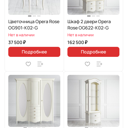
Цветочница Opera Rose
Шкаф 2 двери Opera
OG901-K02-G
Rose OG622-K02-G
Нет в наличии
Нет в наличии
37 500 ₽
162 500 ₽
Подробнее
Подробнее