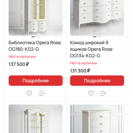
Библиотека Opera Rose
Комод широкий 9
OG180-K02-G
ящиков Opera Rose
OG134-K02-G
Нет в наличии
Нет в наличии
137 500 ₽
131 300 ₽
Подробнее
Подробнее