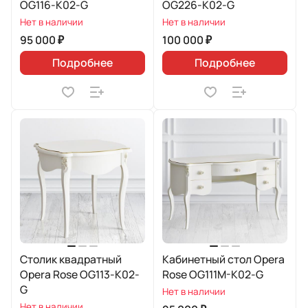
OG116-K02-G
OG226-K02-G
Нет в наличии
Нет в наличии
95 000 ₽
100 000 ₽
Подробнее
Подробнее
Столик квадратный
Кабинетный стол Opera
Opera Rose OG113-K02-
Rose OG111M-K02-G
G
Нет в наличии
Нет в наличии