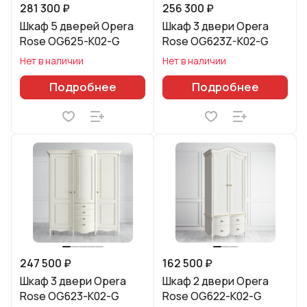
281 300 ₽
256 300 ₽
Шкаф 5 дверей Opera
Шкаф 3 двери Opera
Rose OG625-K02-G
Rose OG623Z-K02-G
Нет в наличии
Нет в наличии
Подробнее
Подробнее
247 500 ₽
162 500 ₽
Шкаф 3 двери Opera
Шкаф 2 двери Opera
Rose OG623-K02-G
Rose OG622-K02-G