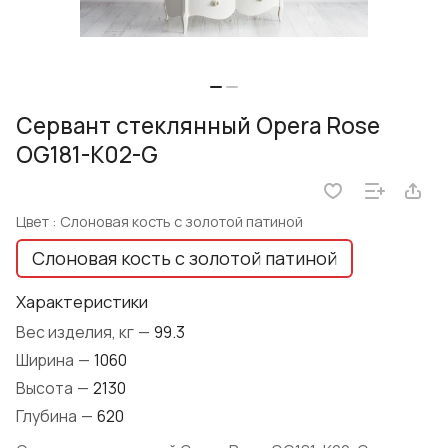
Сервант стеклянный Opera Rose
OG181-K02-G
Цвет :
Слоновая кость с золотой патиной
Слоновая кость с золотой патиной
Характеристики
Вес изделия, кг
—
99.3
Ширина
—
1060
Высота
—
2130
Глубина
—
620