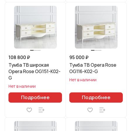
108 800 ₽
95 000 ₽
Тумба ТВ широкая
Тумба ТВ Opera Rose
Opera Rose OG151-K02-
OG116-K02-G
G
Нет в наличии
Нет в наличии
Подробнее
Подробнее