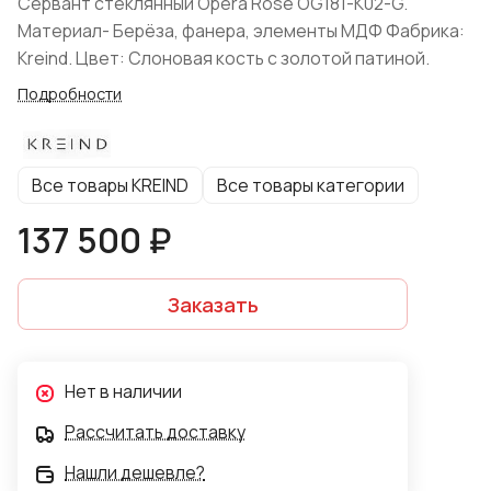
Сервант стеклянный Opera Rose OG181-K02-G.
Материал- Берёза, фанера, элементы МДФ Фабрика:
Kreind. Цвет: Слоновая кость с золотой патиной.
Подробности
Все товары KREIND
Все товары категории
137 500 ₽
Заказать
Нет в наличии
Рассчитать доставку
Нашли дешевле?