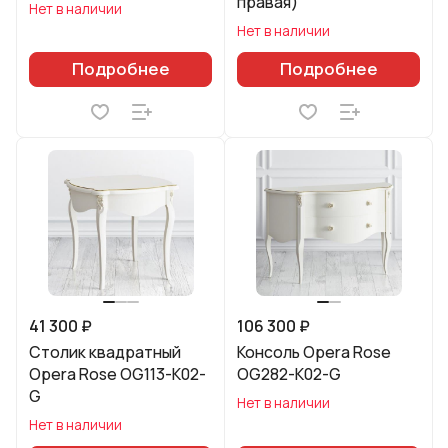
правая)
Нет в наличии
Нет в наличии
Подробнее
Подробнее
41 300 ₽
106 300 ₽
Столик квадратный
Консоль Opera Rose
Opera Rose OG113-K02-
OG282-K02-G
G
Нет в наличии
Нет в наличии