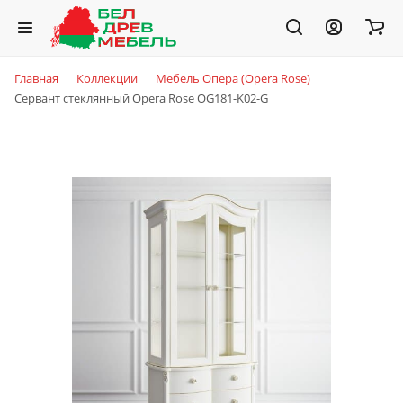
Главная
Коллекции
Мебель Опера (Opera Rose)
Сервант стеклянный Opera Rose OG181-K02-G