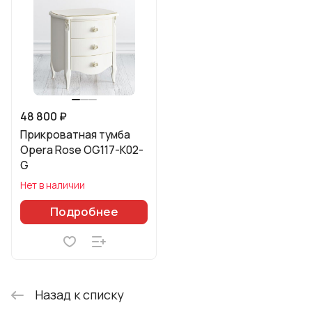
48 800 ₽
Прикроватная тумба
Opera Rose OG117-K02-
G
Нет в наличии
Подробнее
Назад к списку