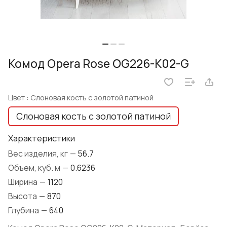
Комод Opera Rose OG226-K02-G
Цвет :
Слоновая кость с золотой патиной
Слоновая кость с золотой патиной
Характеристики
Вес изделия, кг
—
56.7
Объем, куб. м
—
0.6236
Ширина
—
1120
Высота
—
870
Глубина
—
640