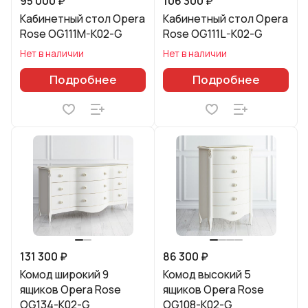
95 000 ₽
106 300 ₽
Кабинетный стол Opera
Кабинетный стол Opera
Rose OG111M-K02-G
Rose OG111L-K02-G
Нет в наличии
Нет в наличии
Подробнее
Подробнее
131 300 ₽
86 300 ₽
Комод широкий 9
Комод высокий 5
ящиков Opera Rose
ящиков Opera Rose
OG134-K02-G
OG108-K02-G