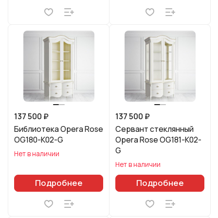
137 500 ₽
137 500 ₽
Библиотека Opera Rose
Сервант стеклянный
OG180-K02-G
Opera Rose OG181-K02-
G
Нет в наличии
Нет в наличии
Подробнее
Подробнее