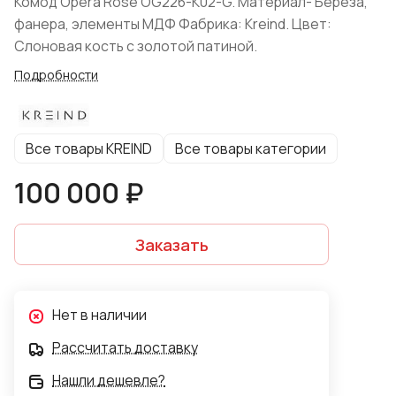
Комод Opera Rose OG226-K02-G. Материал- Берёза,
фанера, элементы МДФ Фабрика: Kreind. Цвет:
Слоновая кость с золотой патиной.
Подробности
Все товары KREIND
Все товары категории
100 000 ₽
Заказать
Нет в наличии
Рассчитать доставку
Нашли дешевле?