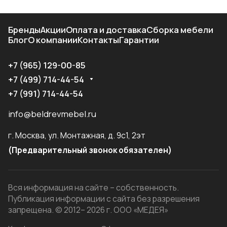
Бренды
Акции
Оплата и доставка
Сборка мебели
Блог
О компании
Контакты
Гарантии
+7 (965) 129-00-85
+7 (499) 714-44-54
+7 (991) 714-44-54
info@beldrevmebel.ru
г. Москва, ул. Монтажная, д. 9с1, 2эт
(Предварительный звонок обязателен)
Вся информация на сайте – собственность.
Публикация информации с сайта без разрешения
запрещена. © 2012– 2026 г. ООО «МЕДЕЯ»