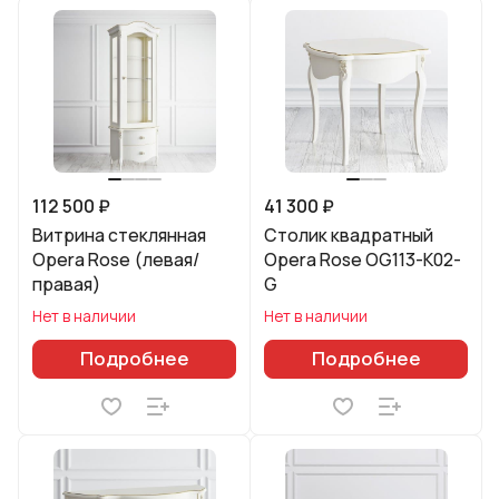
112 500 ₽
41 300 ₽
Витрина стеклянная
Столик квадратный
Opera Rose (левая/
Opera Rose OG113-K02-
правая)
G
Нет в наличии
Нет в наличии
Подробнее
Подробнее