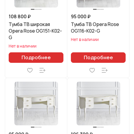
108 800 ₽
95 000 ₽
Тумба ТВ широкая
Тумба ТВ Opera Rose
Opera Rose OG151-K02-
OG116-K02-G
G
Нет в наличии
Нет в наличии
Подробнее
Подробнее