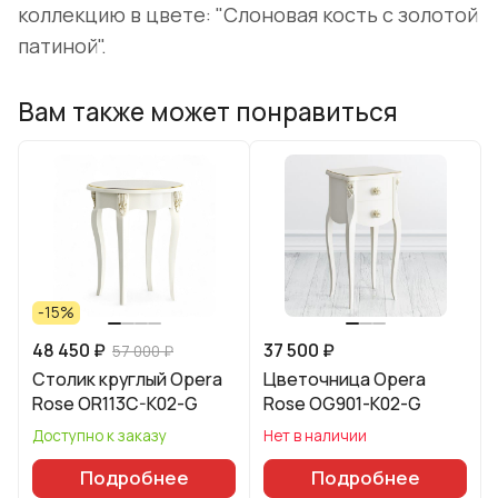
коллекцию в цвете: "Слоновая кость с золотой
патиной".
Вам также может понравиться
-15%
48 450 ₽
37 500 ₽
57 000 ₽
Столик круглый Opera
Цветочница Opera
Rose OR113C-K02-G
Rose OG901-K02-G
Доступно к заказу
Нет в наличии
Подробнее
Подробнее