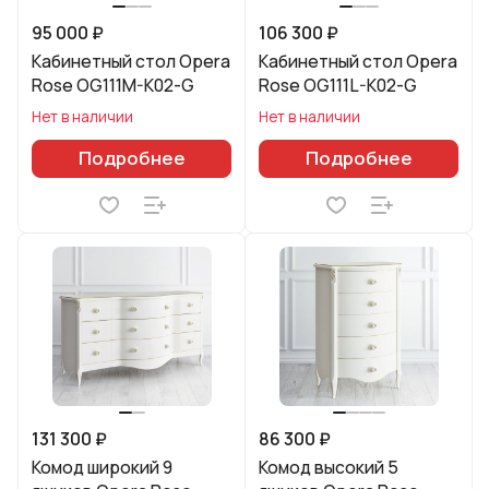
95 000 ₽
106 300 ₽
Кабинетный стол Opera
Кабинетный стол Opera
Rose OG111M-K02-G
Rose OG111L-K02-G
Нет в наличии
Нет в наличии
Подробнее
Подробнее
131 300 ₽
86 300 ₽
Комод широкий 9
Комод высокий 5