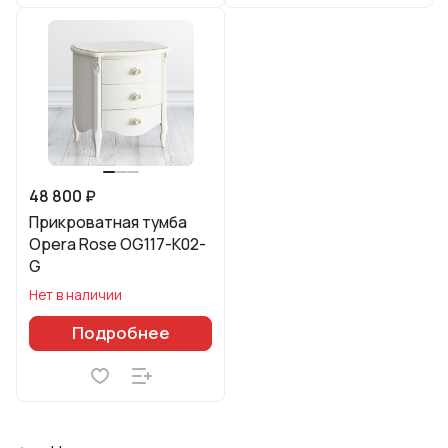
48 800 ₽
Прикроватная тумба
Opera Rose OG117-K02-
G
Нет в наличии
Подробнее