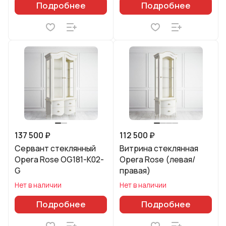
Подробнее
Подробнее
137 500 ₽
112 500 ₽
Сервант стеклянный
Витрина стеклянная
Opera Rose OG181-K02-
Opera Rose (левая/
G
правая)
Нет в наличии
Нет в наличии
Подробнее
Подробнее