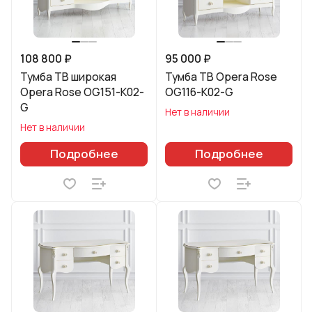
108 800 ₽
95 000 ₽
Тумба ТВ широкая
Тумба ТВ Opera Rose
Opera Rose OG151-K02-
OG116-K02-G
G
Нет в наличии
Нет в наличии
Подробнее
Подробнее