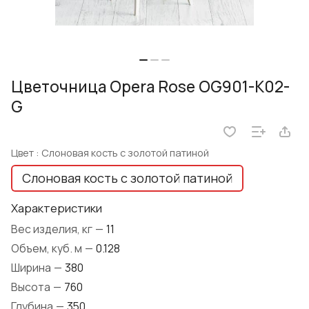
Цветочница Opera Rose OG901-K02-
G
Цвет :
Слоновая кость с золотой патиной
Слоновая кость с золотой патиной
Характеристики
Вес изделия, кг
—
11
Объем, куб. м
—
0.128
Ширина
—
380
Высота
—
760
Глубина
—
350