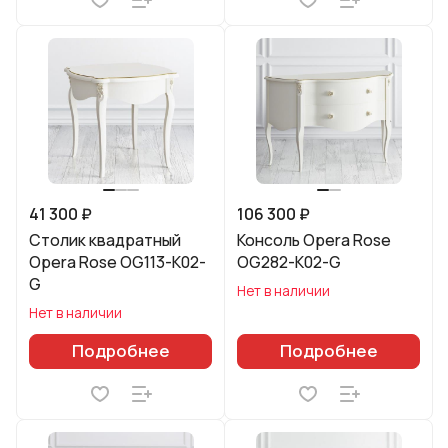
41 300 ₽
106 300 ₽
Столик квадратный
Консоль Opera Rose
Opera Rose OG113-K02-
OG282-K02-G
G
Нет в наличии
Нет в наличии
Подробнее
Подробнее