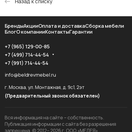
Назад к списку
Бренды
Акции
Оплата и доставка
Сборка мебели
Блог
О компании
Контакты
Гарантии
+7 (965) 129-00-85
+7 (499) 714-44-54
+7 (991) 714-44-54
info@beldrevmebel.ru
г. Москва, ул. Монтажная, д. 9с1, 2эт
(Предварительный звонок обязателен)
Вся информация на сайте – собственность.
Публикация информации с сайта без разрешения
запрещена. © 2012– 2026 г. ООО «МЕДЕЯ»