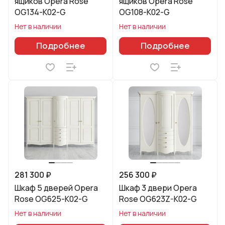
ящиков Opera Rose
ящиков Opera Rose
OG134-K02-G
OG108-K02-G
Нет в наличии
Нет в наличии
Подробнее
Подробнее
281 300 ₽
256 300 ₽
Шкаф 5 дверей Opera
Шкаф 3 двери Opera
Rose OG625-K02-G
Rose OG623Z-K02-G
Нет в наличии
Нет в наличии