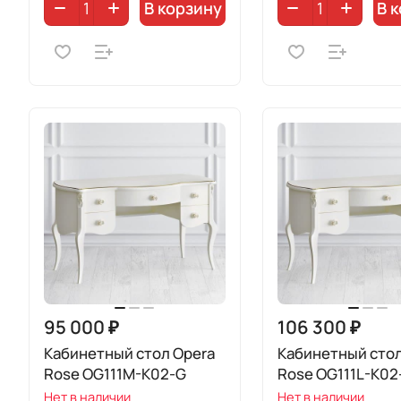
В корзину
В 
95 000 ₽
106 300 ₽
Кабинетный стол Opera
Кабинетный стол
Rose OG111M-K02-G
Rose OG111L-K02
Нет в наличии
Нет в наличии