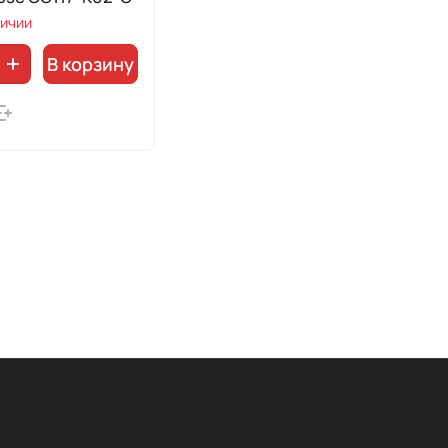
личии
В корзину