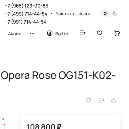
+7 (965) 129-00-85
Заказать звонок
+7 (499) 714-44-54
+7 (991) 714-44-54
Акции
Войти
 Opera Rose OG151-K02-
ой
108 800 ₽