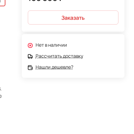
й
Заказать
Нет в наличии
Рассчитать доставку
Нашли дешевле?
.
Ф