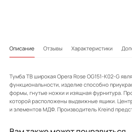
Описание
Отзывы
Характеристики
Доп
Тумба ТВ широкая Opera Rose OG151-K02-G явл
функциональности, изделие способно приукрас
формы, гнутые ножки и изящная фурнитура. Пр
которой расположены выдвижные ящики. Центра
и элементов МДФ. Производитель Kreind предст
Вам также может понравиться