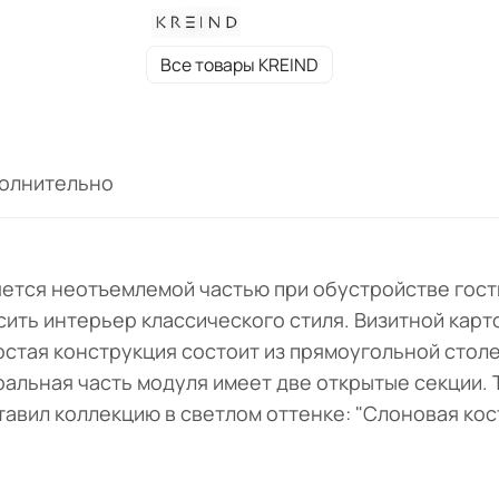
Все товары KREIND
олнительно
яется неотъемлемой частью при обустройстве гос
ить интерьер классического стиля. Визитной карт
остая конструкция состоит из прямоугольной стол
льная часть модуля имеет две открытые секции. 
авил коллекцию в светлом оттенке: "Слоновая кост