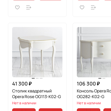
41 300 ₽
106 300 ₽
Столик квадратный
Консоль Opera R
Opera Rose OG113-K02-G
OG282-K02-G
Нет в наличии
Нет в наличии