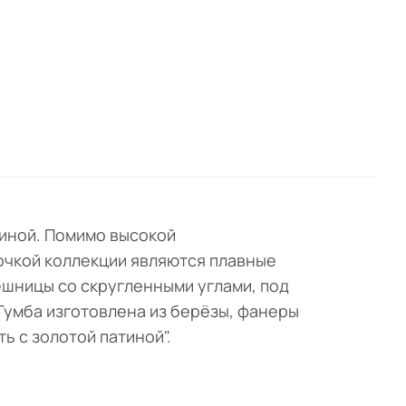
тиной. Помимо высокой
очкой коллекции являются плавные
ешницы со скругленными углами, под
Тумба изготовлена из берёзы, фанеры
ь с золотой патиной".