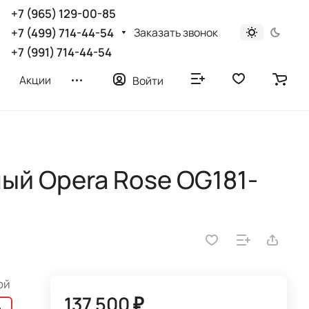
+7 (965) 129-00-85
Заказать звонок
+7 (499) 714-44-54
+7 (991) 714-44-54
Акции
Войти
ый Opera Rose OG181-
ой
137 500 ₽