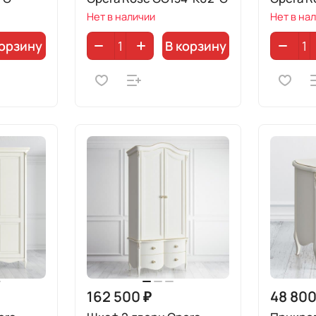
Нет в наличии
Нет в на
корзину
В корзину
162 500 ₽
48 800