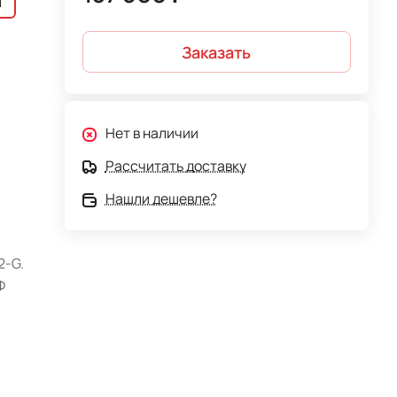
й
Заказать
Нет в наличии
Рассчитать доставку
Нашли дешевле?
2-G.
Ф