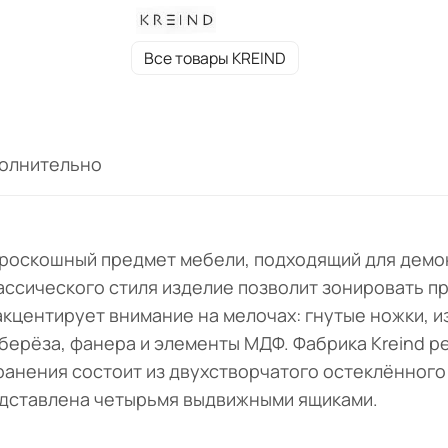
Все товары KREIND
олнительно
- роскошный предмет мебели, подходящий для демо
ассического стиля изделие позволит зонировать пр
акцентирует внимание на мелочах: гнутые ножки, 
берёза, фанера и элементы МДФ. Фабрика Kreind р
хранения состоит из двухстворчатого остеклённог
редставлена четырьмя выдвижными ящиками.