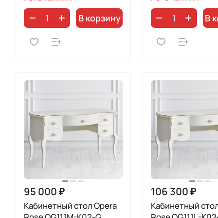
В корзину
В 
95 000 ₽
106 300 ₽
Кабинетный стол Opera
Кабинетный стол
Rose OG111M-K02-G
Rose OG111L-K02