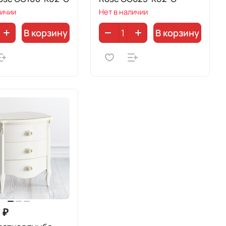
личии
Нет в наличии
В корзину
В корзину
 ₽