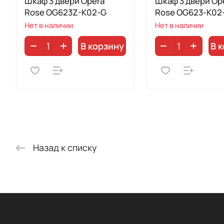
Шкаф 3 двери Opera
Шкаф 3 двери Op
Rose OG623Z-K02-G
Rose OG623-K02
Нет в наличии
Нет в наличии
В корзину
В 
Назад к списку