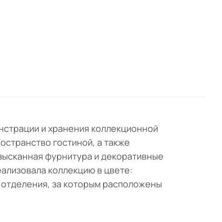
нстрации и хранения коллекционной
остранство гостиной, а также
изысканная фурнитура и декоративные
еализовала коллекцию в цвете:
о отделения, за которым расположены