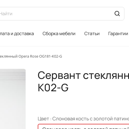
лата и доставка
Сборка мебели
Статьи
Гарантии
теклянный Opera Rose OG181-K02-G
Сервант стеклянн
K02-G
Цвет :
Слоновая кость с золотой патин