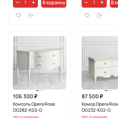
В корзину
В 
106 300 ₽
87 500 ₽
Консоль Opera Rose
Комод Opera Ros
OG282-K02-G
OG232-K02-G
Нет в наличии
Нет в наличии