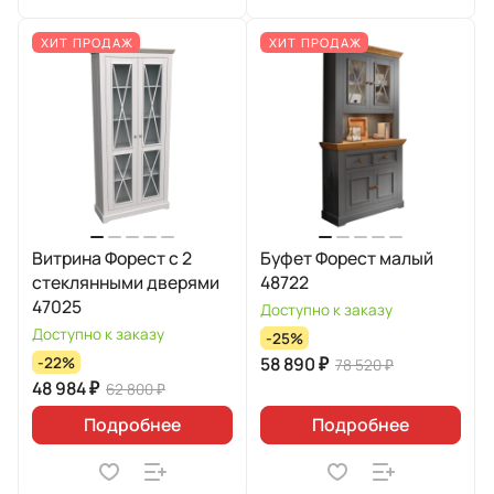
ХИТ ПРОДАЖ
ХИТ ПРОДАЖ
Витрина Форест с 2
Буфет Форест малый
стеклянными дверями
48722
47025
Доступно к заказу
Доступно к заказу
-25%
58 890 ₽
-22%
78 520 ₽
48 984 ₽
62 800 ₽
Подробнее
Подробнее