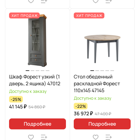
ХИТ ПРОДАЖ
ХИТ ПРОДАЖ
Шкаф Форест узкий (1
Стол обеденный
дверь, 2 ящика) 47012
раскладной Форест
110х145 47145
Доступно к заказу
Доступно к заказу
-25%
41 145 ₽
-22%
54 860 ₽
36 972 ₽
47 400 ₽
Подробнее
Подробнее