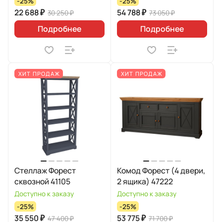
-25%
-25%
22 688 ₽
54 788 ₽
30 250 ₽
73 050 ₽
Подробнее
Подробнее
ХИТ ПРОДАЖ
ХИТ ПРОДАЖ
Стеллаж Форест
Комод Форест (4 двери,
сквозной 41105
2 ящика) 47222
Доступно к заказу
Доступно к заказу
-25%
-25%
35 550 ₽
53 775 ₽
47 400 ₽
71 700 ₽