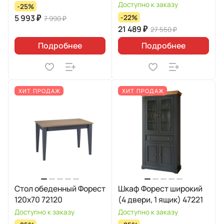
Доступно к заказу
-25%
5 993 ₽
-22%
7 990 ₽
21 489 ₽
27 550 ₽
Подробнее
Подробнее
ХИТ ПРОДАЖ
ХИТ ПРОДАЖ
Стол обеденный Форест
Шкаф Форест широкий
120х70 72120
(4 двери, 1 ящик) 47221
Доступно к заказу
Доступно к заказу