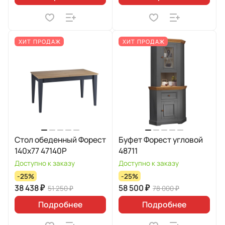
ХИТ ПРОДАЖ
ХИТ ПРОДАЖ
Стол обеденный Форест
Буфет Форест угловой
140х77 47140Р
48711
Доступно к заказу
Доступно к заказу
-25%
-25%
38 438 ₽
58 500 ₽
51 250 ₽
78 000 ₽
Подробнее
Подробнее