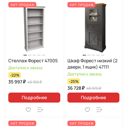
ХИТ ПРОДАЖ
ХИТ ПРОДАЖ
Стеллаж Форест 47005
Шкаф Форест низкий (2
двери, 1 ящик) 47111
Доступно к заказу
Доступно к заказу
-22%
35 997 ₽
-25%
46 150 ₽
36 728 ₽
48 970 ₽
Подробнее
Подробнее
ХИТ ПРОДАЖ
ХИТ ПРОДАЖ