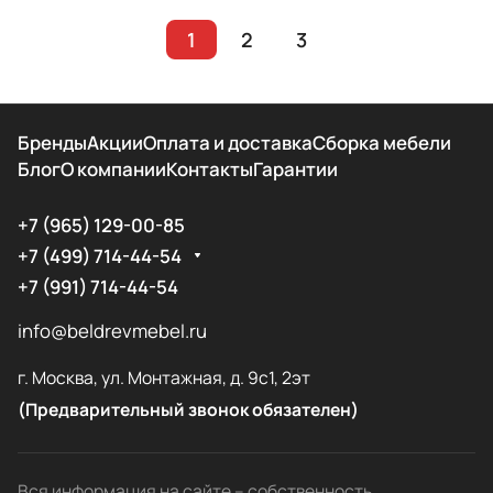
1
2
3
Бренды
Акции
Оплата и доставка
Сборка мебели
Блог
О компании
Контакты
Гарантии
+7 (965) 129-00-85
+7 (499) 714-44-54
+7 (991) 714-44-54
info@beldrevmebel.ru
г. Москва, ул. Монтажная, д. 9с1, 2эт
(Предварительный звонок обязателен)
Вся информация на сайте – собственность.