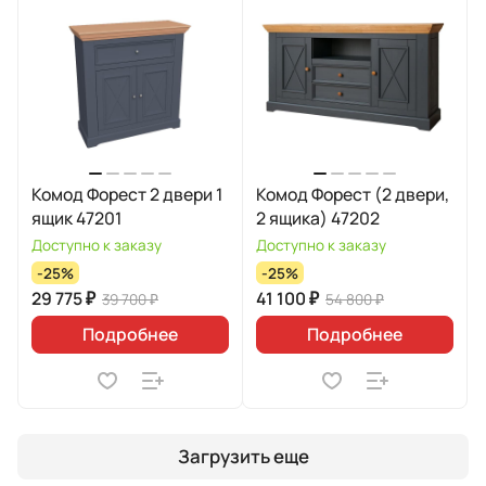
Комод Форест 2 двери 1
Комод Форест (2 двери,
ящик 47201
2 ящика) 47202
Доступно к заказу
Доступно к заказу
-25%
-25%
29 775 ₽
41 100 ₽
39 700 ₽
54 800 ₽
Подробнее
Подробнее
Загрузить еще