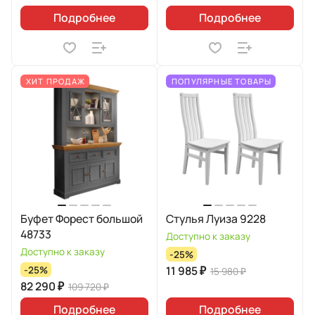
Подробнее
Подробнее
ХИТ ПРОДАЖ
ПОПУЛЯРНЫЕ ТОВАРЫ
Буфет Форест большой
Стулья Луиза 9228
48733
Доступно к заказу
Доступно к заказу
-25%
11 985 ₽
-25%
15 980 ₽
82 290 ₽
109 720 ₽
Подробнее
Подробнее