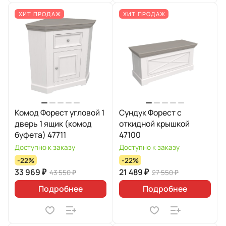
ХИТ ПРОДАЖ
ХИТ ПРОДАЖ
Комод Форест угловой 1
Сундук Форест с
дверь 1 ящик (комод
откидной крышкой
буфета) 47711
47100
Доступно к заказу
Доступно к заказу
-22%
-22%
33 969 ₽
21 489 ₽
43 550 ₽
27 550 ₽
Подробнее
Подробнее