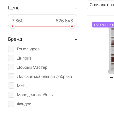
Сначала по
Цена
ПОПУЛЯРНЫ
Бренд
Гомельдрев
Диприз
Добрый Мастер
Лидская мебельная фабрика
ММЦ
Молодечномебель
Фандок
KREIND