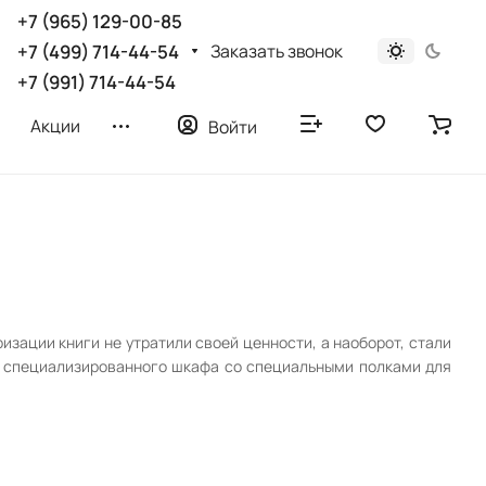
+7 (965) 129-00-85
Заказать звонок
+7 (499) 714-44-54
+7 (991) 714-44-54
Акции
Войти
зации книги не утратили своей ценности, а наоборот, стали
а специализированного шкафа со специальными полками для