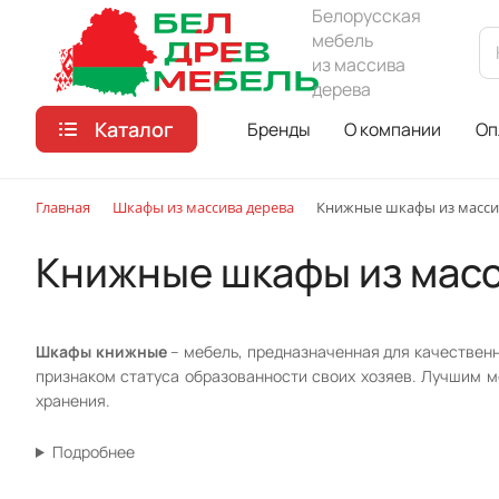
Белорусская
мебель
из массива
дерева
Каталог
Бренды
О компании
Оп
Главная
Шкафы из массива дерева
Книжные шкафы из масси
Книжные шкафы из мас
Шкафы книжные
– мебель, предназначенная для качественн
признаком статуса образованности своих хозяев. Лучшим 
хранения.
Подробнее