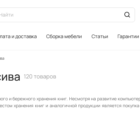
лата и доставка
Сборка мебели
Статьи
Гарантии
ва
сива
120 товаров
ого и бережного хранения книг. Несмотря на развитие компьютери
местом хранения книг и аналогичной продукции является покупк