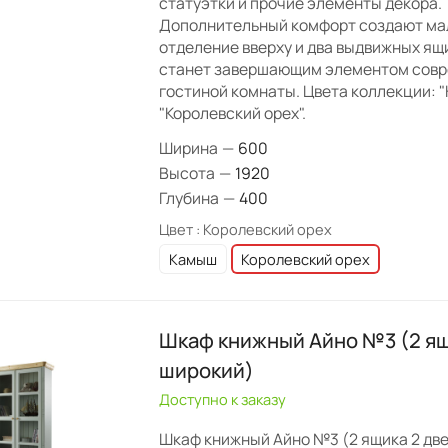
статуэтки и прочие элементы декора.
Дополнительный комфорт создают ма
отделение вверху и два выдвижных ящ
станет завершающим элементом сов
гостиной комнаты. Цвета коллекции: "
"Королевский орех".
Ширина
—
600
Высота
—
1920
Глубина
—
400
Цвет :
Королевский орех
Камыш
Королевский орех
Шкаф книжный Айно №3 (2 ящ
широкий)
Доступно к заказу
Шкаф книжный Айно №3 (2 ящика 2 две