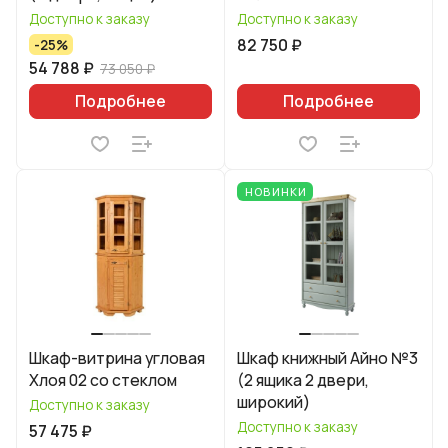
Доступно к заказу
Доступно к заказу
82 750 ₽
-25%
54 788 ₽
73 050 ₽
Подробнее
Подробнее
НОВИНКИ
Шкаф-витрина угловая
Шкаф книжный Айно №3
Хлоя 02 со стеклом
(2 ящика 2 двери,
широкий)
Доступно к заказу
Доступно к заказу
57 475 ₽