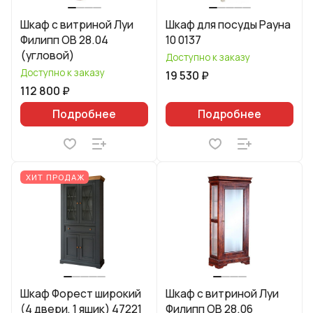
Шкаф с витриной Луи
Шкаф для посуды Рауна
Филипп ОВ 28.04
10 0137
(угловой)
Доступно к заказу
Доступно к заказу
19 530 ₽
112 800 ₽
Подробнее
Подробнее
ХИТ ПРОДАЖ
Шкаф Форест широкий
Шкаф с витриной Луи
(4 двери, 1 ящик) 47221
Филипп ОВ 28.06