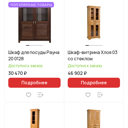
ПОПУЛЯРНЫЕ ТОВАРЫ
Шкаф для посуды Рауна
Шкаф-витрина Хлоя 03
20 0128
со стеклом
Доступно к заказу
Доступно к заказу
30 470 ₽
46 902 ₽
Подробнее
Подробнее