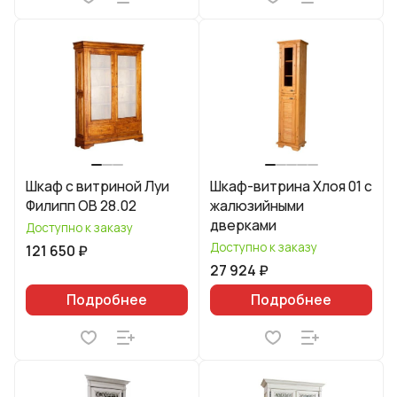
Шкаф с витриной Луи
Шкаф-витрина Хлоя 01 с
Филипп ОВ 28.02
жалюзийными
дверками
Доступно к заказу
Доступно к заказу
121 650 ₽
27 924 ₽
Подробнее
Подробнее