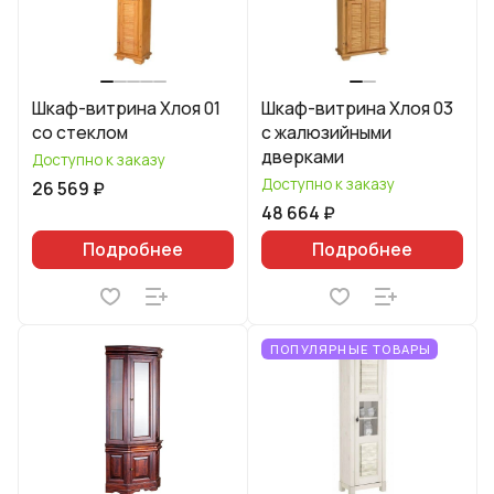
Шкаф-витрина Хлоя 01
Шкаф-витрина Хлоя 03
со стеклом
с жалюзийными
дверками
Доступно к заказу
Доступно к заказу
26 569 ₽
48 664 ₽
Подробнее
Подробнее
ПОПУЛЯРНЫЕ ТОВАРЫ