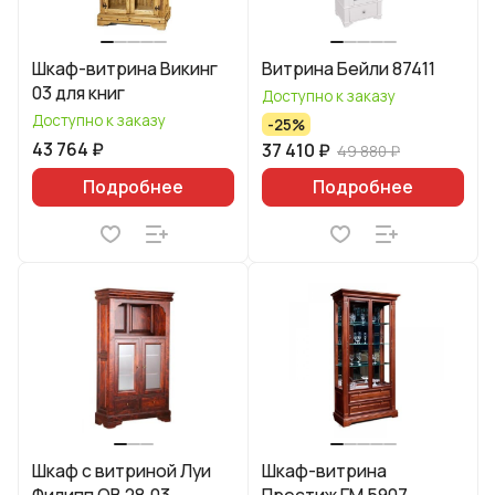
Шкаф-витрина Викинг
Витрина Бейли 87411
03 для книг
Доступно к заказу
Доступно к заказу
-25%
43 764 ₽
37 410 ₽
49 880 ₽
Подробнее
Подробнее
Шкаф с витриной Луи
Шкаф-витрина