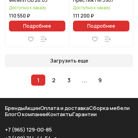
Филипп ОВ 28.03
Престиж ГМ 5907
Доступно к заказу
Доступно к заказу
110 550 ₽
111 200 ₽
Подробнее
Подробнее
Загрузить еще
1
2
3
...
9
Бренды
Акции
Оплата и доставка
Сборка мебели
Блог
О компании
Контакты
Гарантии
+7 (965) 129-00-85