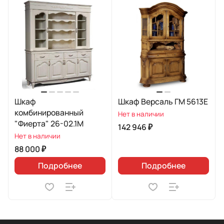
Шкаф
Шкаф Версаль ГМ 5613Е
комбинированный
Нет в наличии
"Фиерта" 26-02.1М
142 946 ₽
Нет в наличии
88 000 ₽
Подробнее
Подробнее