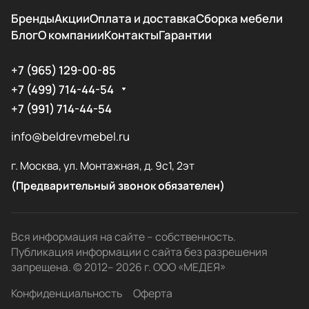
Бренды
Акции
Оплата и доставка
Сборка мебели
Блог
О компании
Контакты
Гарантии
+7 (965) 129-00-85
+7 (499) 714-44-54
+7 (991) 714-44-54
info@beldrevmebel.ru
г. Москва, ул. Монтажная, д. 9с1, 2эт
(Предварительный звонок обязателен)
Вся информация на сайте – собственность.
Публикация информации с сайта без разрешения
запрещена. © 2012– 2026 г. ООО «МЕДЕЯ»
Конфиденциальность
Оферта