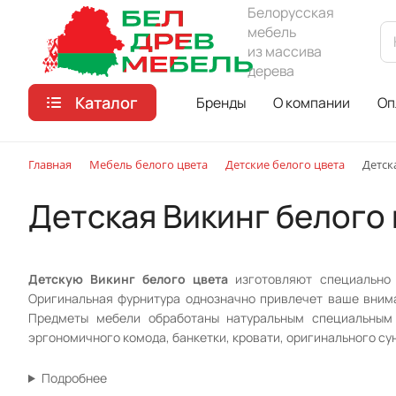
Белорусская
мебель
из массива
дерева
Каталог
Бренды
О компании
Оп
Главная
Мебель белого цвета
Детские белого цвета
Детск
Детская Викинг белого
Детскую Викинг белого цвета
изготовляют специально 
Оригинальная фурнитура однозначно привлечет ваше вним
Предметы мебели обработаны натуральным специальным 
эргономичного комода, банкетки, кровати, оригинального су
Подробнее