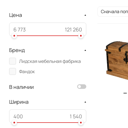
Сначала по
Цена
Бренд
Лидская мебельная фабрика
Фандок
В наличии
Ширина