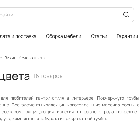
лата и доставка
Сборка мебели
Статьи
Гарантии
ая Викинг белого цвета
 цвета
16 товаров
для любителей кантри-стиля в интерьере. Подчеркнуто груб
ание. Все элементы коллекции изготовлены из массива сосны, 
составом, защищающим изделия от разного рода поврежден
ндука, компактного табурета и прикроватной тумбы.