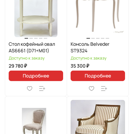
Стол кофейный овал
Консоль Belveder
AS6661 (D71+M01)
ST9324
Доступно к заказу
Доступно к заказу
29 780 ₽
35 300 ₽
Подробнее
Подробнее