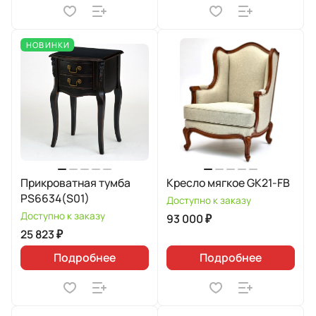
НОВИНКИ
Прикроватная тумба
Кресло мягкое GK21-FB
PS6634(S01)
Доступно к заказу
Доступно к заказу
93 000 ₽
25 823 ₽
Подробнее
Подробнее