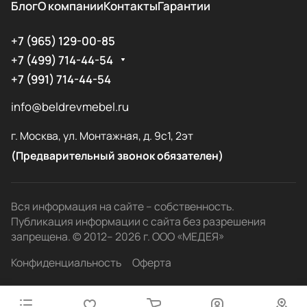
Блог
О компании
Контакты
Гарантии
+7 (965) 129-00-85
+7 (499) 714-44-54
+7 (991) 714-44-54
info@beldrevmebel.ru
г. Москва, ул. Монтажная, д. 9с1, 2эт
(Предварительный звонок обязателен)
Вся информация на сайте – собственность.
Публикация информации с сайта без разрешения
запрещена. © 2012– 2026 г. ООО «МЕДЕЯ»
Конфиденциальность
Оферта