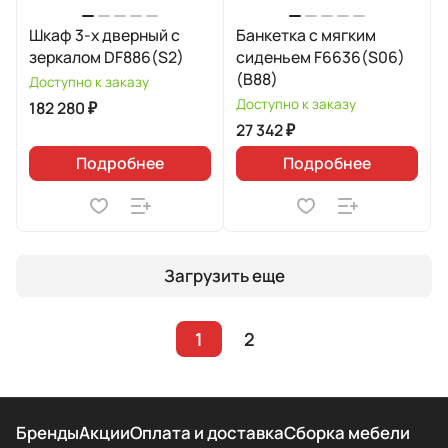
Шкаф 3-х дверный с
Банкетка с мягким
зеркалом DF886(S2)
сиденьем F6636(S06)
(B88)
Доступно к заказу
Доступно к заказу
182 280 ₽
27 342 ₽
Подробнее
Подробнее
Загрузить еще
1
2
Бренды
Акции
Оплата и доставка
Сборка мебели