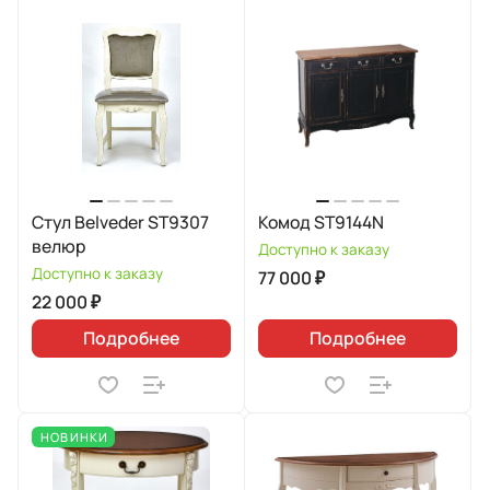
Стул Belveder ST9307
Комод ST9144N
велюр
Доступно к заказу
Доступно к заказу
77 000 ₽
22 000 ₽
Подробнее
Подробнее
НОВИНКИ