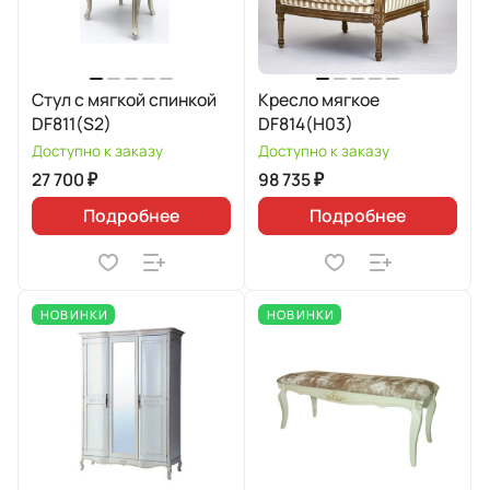
Стул с мягкой спинкой
Кресло мягкое
DF811(S2)
DF814(H03)
Доступно к заказу
Доступно к заказу
27 700 ₽
98 735 ₽
Подробнее
Подробнее
НОВИНКИ
НОВИНКИ