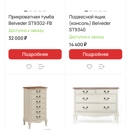
Прикроватная тумба
Подвесной ящик
Belveder ST9302-FB
(консоль) Belveder
ST9340
Доступно к заказу
Доступно к заказу
32 000 ₽
14 400 ₽
Подробнее
Подробнее