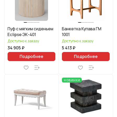
Пуф с мягким сиденьем
Банкетка Купава ГМ
Eclipse ЭК-401
1001
Доступно к заказу
Доступно к заказу
34 905 ₽
5 413 ₽
Подробнее
Подробнее
НОВИНКИ