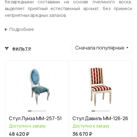
безвредными составами на основе пчелиного воска,
выделяет приятный естественный аромат, без примеси
неприятных вредных запахов.
Подробнее
Сначала популярные
ФИЛЬТР
Стул Луиза ММ-257-51
Стул Давиль ММ-126-26
Доступно к заказу
Доступно к заказу
48 420 ₽
36 670 ₽