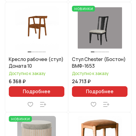
НОВИНКИ
Кресло рабочее (стул)
Стул Chester (Бостон)
Доната 10
ВМФ-1653
Доступно к заказу
Доступно к заказу
6 368 ₽
24 713 ₽
Подробнее
Подробнее
НОВИНКИ