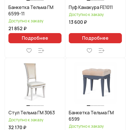
Банкетка Тельма ГМ
Пуф Камакура FE1011
6599-11
Доступно к заказу
Доступно к заказу
13 600 ₽
21 852 ₽
Подробнее
Подробнее
Стул Тельма ГМ 3063
Банкетка Тельма ГМ
6599
Доступно к заказу
Доступно к заказу
32 170 ₽