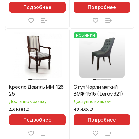
Подробнее
Подробнее
НОВИНКИ
Кресло Давиль ММ-126-
Стул Чарли мягкий
25
ВМФ-1516 (Leroy 321)
Доступно к заказу
Доступно к заказу
43 600 ₽
32 338 ₽
Подробнее
Подробнее