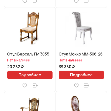
Стул Версаль ГМ 3035
Стул Мокко ММ-306-26
Нет в наличии
Нет в наличии
20 282 ₽
39 380 ₽
Подробнее
Подробнее