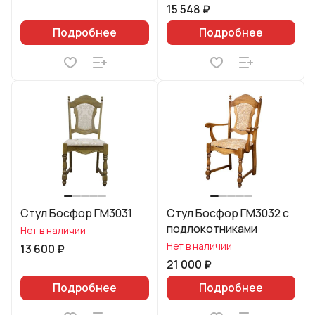
15 548 ₽
Подробнее
Подробнее
Стул Босфор ГМ3031
Стул Босфор ГМ3032 с
подлокотниками
Нет в наличии
Нет в наличии
13 600 ₽
21 000 ₽
Подробнее
Подробнее