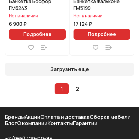
Банкетка Босфор
Банкетка Фальконе
ГМ6243
ГМ5199
Нет в наличии
Нет в наличии
6 900 ₽
17 124 ₽
Подробнее
Подробнее
Загрузить еще
1
2
Бренды
Акции
Оплата и доставка
Сборка мебели
Блог
О компании
Контакты
Гарантии
+7 (965) 129-00-85