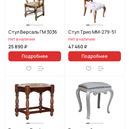
Стул Версаль ГМ 3036
Стул Трио ММ-279-51
Нет в наличии
Нет в наличии
25 890 ₽
47 460 ₽
Подробнее
Подробнее