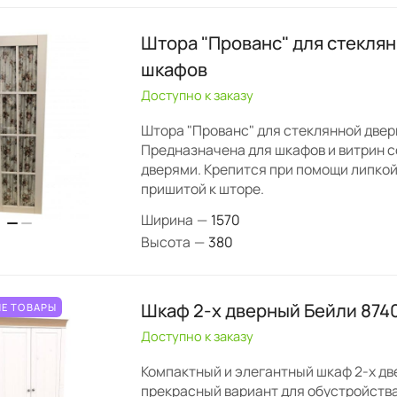
Штора "Прованс" для стекля
шкафов
Доступно к заказу
Штора "Прованс" для стеклянной двер
Предназначена для шкафов и витрин 
дверями. Крепится при помощи липко
пришитой к шторе.
Ширина
—
1570
Высота
—
380
Шкаф 2-х дверный Бейли 874
Е ТОВАРЫ
Доступно к заказу
Компактный и элегантный шкаф 2-х дв
прекрасный вариант для обустройств