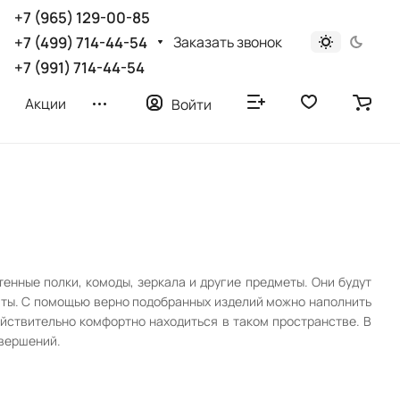
+7 (965) 129-00-85
Заказать звонок
+7 (499) 714-44-54
+7 (991) 714-44-54
Акции
Войти
енные полки, комоды, зеркала и другие предметы. Они будут
наты. С помощью верно подобранных изделий можно наполнить
йствительно комфортно находиться в таком пространстве. В
свершений.