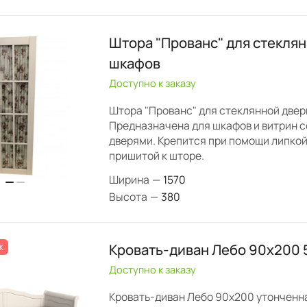
Штора "Прованс" для стекля
шкафов
Доступно к заказу
Штора "Прованс" для стеклянной двер
Предназначена для шкафов и витрин 
дверями. Крепится при помощи липко
пришитой к шторе.
Ширина
—
1570
Высота
—
380
Кровать-диван Лебо 90х200 
Ж
Доступно к заказу
Кровать-диван Лебо 90х200 утонченна