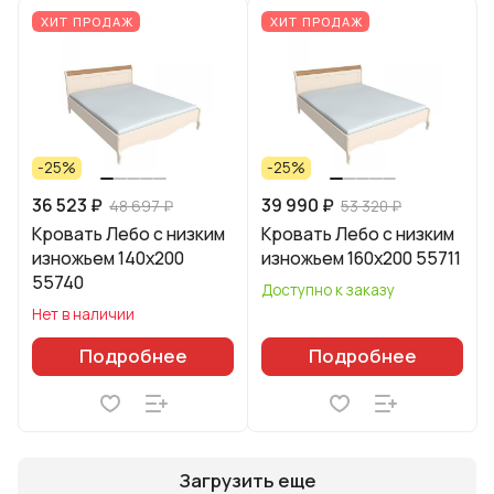
ХИТ ПРОДАЖ
ХИТ ПРОДАЖ
-25%
-25%
36 523 ₽
39 990 ₽
48 697 ₽
53 320 ₽
Кровать Лебо с низким
Кровать Лебо с низким
изножьем 140х200
изножьем 160х200 55711
55740
Доступно к заказу
Нет в наличии
Подробнее
Подробнее
Загрузить еще