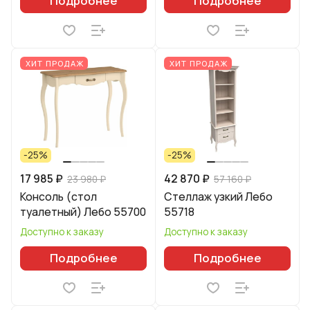
Подробнее
Подробнее
ХИТ ПРОДАЖ
ХИТ ПРОДАЖ
-25%
-25%
17 985 ₽
42 870 ₽
23 980 ₽
57 160 ₽
Консоль (стол
Стеллаж узкий Лебо
туалетный) Лебо 55700
55718
Доступно к заказу
Доступно к заказу
Подробнее
Подробнее