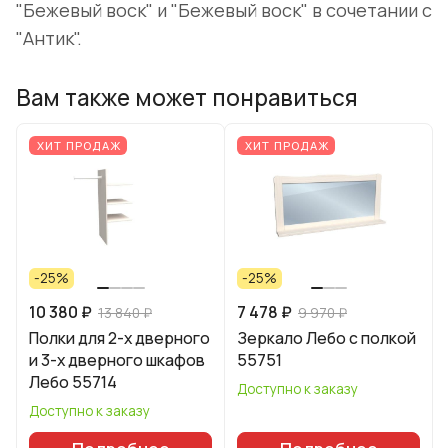
"Бежевый воск" и "Бежевый воск" в сочетании с
"Антик".
Вам также может понравиться
ХИТ ПРОДАЖ
ХИТ ПРОДАЖ
-25%
-25%
10 380 ₽
7 478 ₽
13 840 ₽
9 970 ₽
Полки для 2-х дверного
Зеркало Лебо с полкой
и 3-х дверного шкафов
55751
Лебо 55714
Доступно к заказу
Доступно к заказу