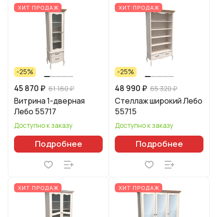
ХИТ ПРОДАЖ
ХИТ ПРОДАЖ
-25%
-25%
45 870 ₽
48 990 ₽
61 160 ₽
65 320 ₽
Витрина 1-дверная
Стеллаж широкий Лебо
Лебо 55717
55715
Доступно к заказу
Доступно к заказу
Подробнее
Подробнее
ХИТ ПРОДАЖ
ХИТ ПРОДАЖ