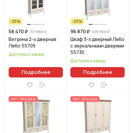
-25%
-25%
58 470 ₽
96 870 ₽
77 960 ₽
129 160 ₽
Витрина 2-х дверная
Шкаф 3-х дверный Лебо
Лебо 55709
с зеркальными дверями
55730
Доступно к заказу
Доступно к заказу
Подробнее
Подробнее
ХИТ ПРОДАЖ
ХИТ ПРОДАЖ