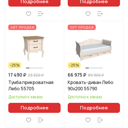
Подробнее
Подробнее
ХИТ ПРОДАЖ
ХИТ ПРОДАЖ
-25%
-25%
17 490 ₽
66 975 ₽
23 320 ₽
89 300 ₽
Тумба прикроватная
Кровать-диван Лебо
Лебо 55705
90х200 55790
Доступно к заказу
Доступно к заказу
Подробнее
Подробнее