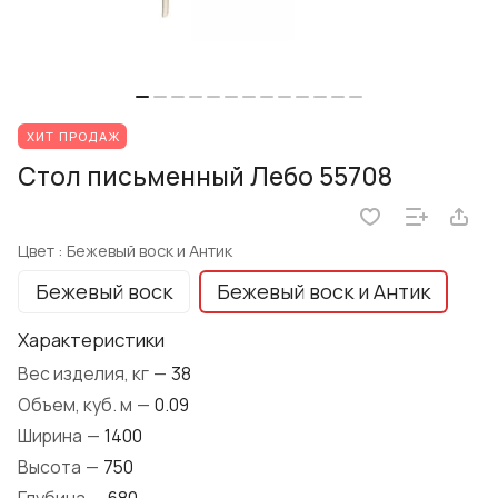
ХИТ ПРОДАЖ
Стол письменный Лебо 55708
Цвет :
Бежевый воск и Антик
Бежевый воск
Бежевый воск и Антик
Характеристики
Вес изделия, кг
—
38
Объем, куб. м
—
0.09
Ширина
—
1400
Высота
—
750