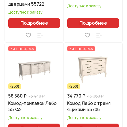
дверцами 55722
Доступно к заказу
Доступно к заказу
Подробнее
Подробнее
ХИТ ПРОДАЖ
ХИТ ПРОДАЖ
-25%
-25%
56 580 ₽
34 770 ₽
75 440 ₽
46 360 ₽
Комод-прилавок Лебо
Комод Лебо с тремя
55742
ящиками 55706
Доступно к заказу
Доступно к заказу