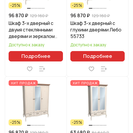
-25%
-25%
96 870 ₽
96 870 ₽
129 160 ₽
129 160 ₽
Шкаф 3-х дверный с
Шкаф 3-х дверный с
двумя стеклянными
глухими дверями Лебо
дверями и зеркалом
55733
Лебо 55734
Доступно к заказу
Доступно к заказу
Подробнее
Подробнее
ХИТ ПРОДАЖ
ХИТ ПРОДАЖ
-25%
-25%
96 870 ₽
63 480 ₽
129 160 ₽
84 640 ₽