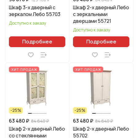
Шкаф 3-х дверный с
Шкаф 2-х дверный Лебо
зеркалом Лебо 55703
с зеркальными
дверцами 55721
Доступно к заказу
Доступно к заказу
Подробнее
Подробнее
ХИТ ПРОДАЖ
ХИТ ПРОДАЖ
-25%
-25%
63 480 ₽
63 480 ₽
84 640 ₽
84 640 ₽
Шкаф 2-х дверный Лебо
Шкаф 2-х дверный Лебо
со стеклянными
55702