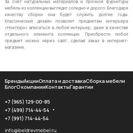
За счет натуральных материалов и прочной фурнитуры
мебель из коллекции выглядит солидно и дорого. Благодаря
качеству сборки она будет служить долгие годы.
Классический дизайн позволит предметам интерьера
«Ноктюрн» вписаться в любой интерьер, даже в качестве
отдельного элемента коллекции. Приобрести любой
предмет можно через сайт, сделав заказ в интернет-
магазине.
Бренды
Акции
Оплата и доставка
Сборка мебели
Блог
О компании
Контакты
Гарантии
+7 (965) 129-00-85
+7 (499) 714-44-54
+7 (991) 714-44-54
info@beldrevmebel.ru