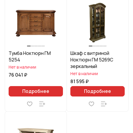
Тумба Ноктюрн ГМ
Шкаф с витриной
5254
Ноктюрн ГМ 5269С
зеркальный
Нет в наличии
Нет в наличии
76 041 ₽
81 595 ₽
Подробнее
Подробнее