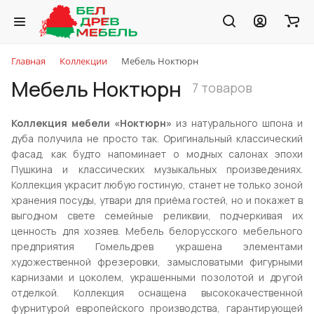
Главная
Коллекции
Мебель Ноктюрн
Мебель Ноктюрн
7 товаров
Коллекция мебели «Ноктюрн»
из натурального шпона и
дуба получила не просто так. Оригинальный классический
фасад, как будто напоминает о модных салонах эпохи
Пушкина и классических музыкальных произведениях.
Коллекция украсит любую гостиную, станет не только зоной
хранения посуды, утвари для приёма гостей, но и покажет в
выгодном свете семейные реликвии, подчеркивая их
ценность для хозяев. Мебель белорусского мебельного
предприятия Гомельдрев украшена элементами
художественной фрезеровки, замысловатыми фигурными
карнизами и цоколем, украшенными позолотой и другой
отделкой. Коллекция оснащена высококачественной
фурнитурой европейского производства, гарантирующей