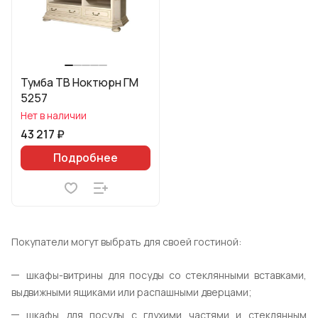
Тумба ТВ Ноктюрн ГМ
5257
Нет в наличии
43 217 ₽
Подробнее
Покупатели могут выбрать для своей гостиной:
шкафы-витрины для посуды со стеклянными вставками,
выдвижными ящиками или распашными дверцами;
шкафы для посуды с глухими частями и стеклянным