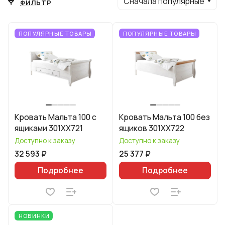
Сначала популярные
ФИЛЬТР
ПОПУЛЯРНЫЕ ТОВАРЫ
ПОПУЛЯРНЫЕ ТОВАРЫ
Кровать Мальта 100 с
Кровать Мальта 100 без
ящиками 301XX721
ящиков 301XX722
Доступно к заказу
Доступно к заказу
32 593 ₽
25 377 ₽
Подробнее
Подробнее
НОВИНКИ