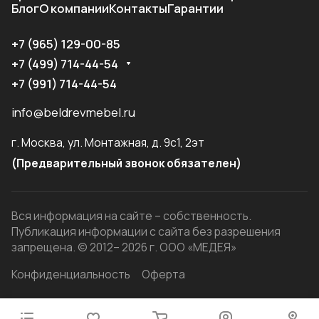
Блог
О компании
Контакты
Гарантии
+7 (965) 129-00-85
+7 (499) 714-44-54
+7 (991) 714-44-54
info@beldrevmebel.ru
г. Москва, ул. Монтажная, д. 9с1, 2эт
(Предварительный звонок обязателен)
Вся информация на сайте – собственность.
Публикация информации с сайта без разрешения
запрещена. © 2012– 2026 г. ООО «МЕДЕЯ»
Конфиденциальность
Оферта