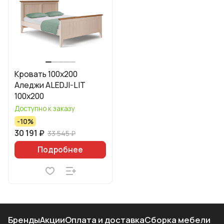
Кровать 100x200
Аледжи ALEDJI-LIT
100x200
Доступно к заказу
-10%
30 191 ₽
33 545 ₽
Подробнее
Бренды
Акции
Оплата и доставка
Сборка мебели