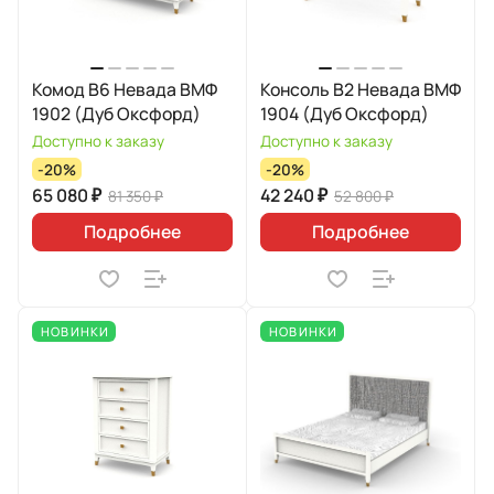
Комод B6 Невада ВМФ
Консоль B2 Невада ВМФ
1902 (Дуб Оксфорд)
1904 (Дуб Оксфорд)
Доступно к заказу
Доступно к заказу
-20%
-20%
65 080 ₽
42 240 ₽
81 350 ₽
52 800 ₽
Подробнее
Подробнее
НОВИНКИ
НОВИНКИ