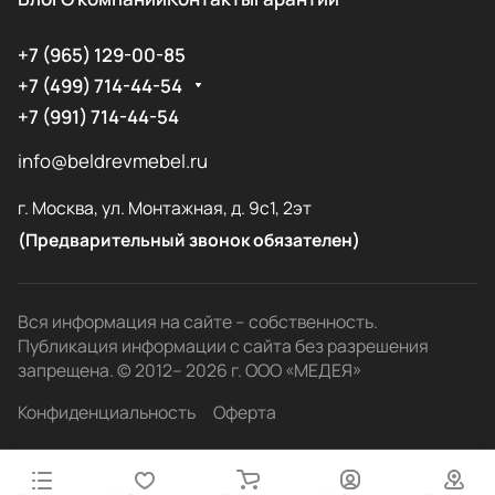
+7 (965) 129-00-85
+7 (499) 714-44-54
+7 (991) 714-44-54
info@beldrevmebel.ru
г. Москва, ул. Монтажная, д. 9с1, 2эт
(Предварительный звонок обязателен)
Вся информация на сайте – собственность.
Публикация информации с сайта без разрешения
запрещена. © 2012– 2026 г. ООО «МЕДЕЯ»
Конфиденциальность
Оферта