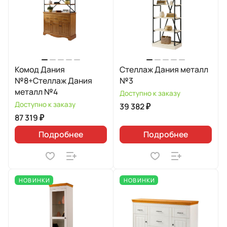
Комод Дания
Стеллаж Дания металл
№8+Стеллаж Дания
№3
металл №4
Доступно к заказу
Доступно к заказу
39 382 ₽
87 319 ₽
Подробнее
Подробнее
НОВИНКИ
НОВИНКИ