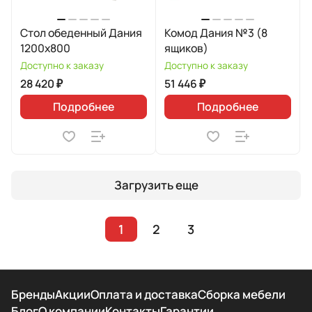
Стол обеденный Дания
Комод Дания №3 (8
1200х800
ящиков)
Доступно к заказу
Доступно к заказу
28 420 ₽
51 446 ₽
Подробнее
Подробнее
Загрузить еще
1
2
3
Бренды
Акции
Оплата и доставка
Сборка мебели
Блог
О компании
Контакты
Гарантии