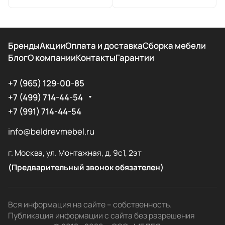
Бренды
Акции
Оплата и доставка
Сборка мебели
Блог
О компании
Контакты
Гарантии
+7 (965) 129-00-85
+7 (499) 714-44-54
+7 (991) 714-44-54
info@beldrevmebel.ru
г. Москва, ул. Монтажная, д. 9с1, 2эт
(Предварительный звонок обязателен)
Вся информация на сайте – собственность.
Публикация информации с сайта без разрешения