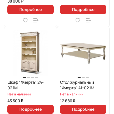
88 000 ₽
Подробнее
Подробнее
Шкаф "Фиерта" 24-
Стол журнальный
02.1М
"Фиерта" 41-02.1М
Нет в наличии
Нет в наличии
43 500 ₽
12 680 ₽
Подробнее
Подробнее