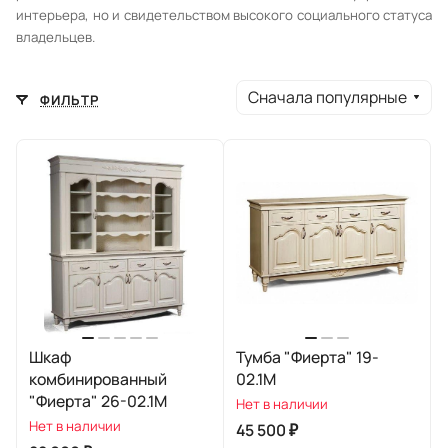
интерьера, но и свидетельством высокого социального статуса
владельцев.
Сначала популярные
ФИЛЬТР
Шкаф
Тумба "Фиерта" 19-
комбинированный
02.1М
"Фиерта" 26-02.1М
Нет в наличии
Нет в наличии
45 500 ₽