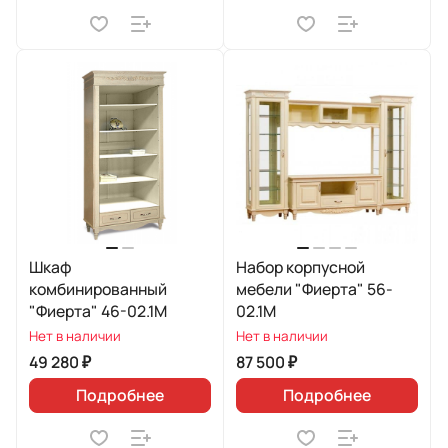
Шкаф
Набор корпусной
комбинированный
мебели "Фиерта" 56-
"Фиерта" 46-02.1М
02.1М
Нет в наличии
Нет в наличии
49 280 ₽
87 500 ₽
Подробнее
Подробнее