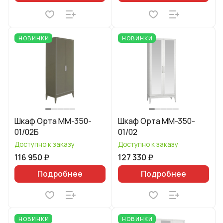
НОВИНКИ
НОВИНКИ
Шкаф Орта ММ-350-
Шкаф Орта ММ-350-
01/02Б
01/02
Доступно к заказу
Доступно к заказу
116 950 ₽
127 330 ₽
Подробнее
Подробнее
НОВИНКИ
НОВИНКИ