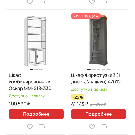
ХИТ ПРОДАЖ
Шкаф
Шкаф Форест узкий (1
комбинированный
дверь, 2 ящика) 47012
Оскар ММ-218-330
Доступно к заказу
Доступно к заказу
-25%
100 590 ₽
41 145 ₽
54 860 ₽
Подробнее
Подробнее