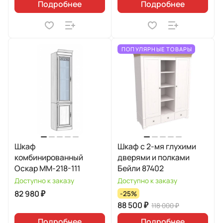
Подробнее
Подробнее
ПОПУЛЯРНЫЕ ТОВАРЫ
Шкаф
Шкаф с 2-мя глухими
комбинированный
дверями и полками
Оскар ММ-218-111
Бейли 87402
Доступно к заказу
Доступно к заказу
82 980 ₽
-25%
88 500 ₽
118 000 ₽
Подробнее
Подробнее