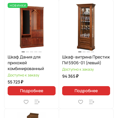
НОВИНКИ
Шкаф Дания для
Шкаф-витрина Престиж
прихожей
ГМ 5906-01 (левый)
комбинированный
Доступно к заказу
Доступно к заказу
94 365 ₽
55 723 ₽
Подробнее
Подробнее