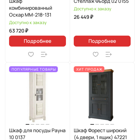
Шкаф
Стеллаж Фьорд 02 0155
комбинированный
Доступно к заказу
Оскар ММ-218-131
26 449 ₽
Доступно к заказу
63 720 ₽
Подробнее
Подробнее
ПОПУЛЯРНЫЕ ТОВАРЫ
ХИТ ПРОДАЖ
Шкаф для посуды Рауна
Шкаф Форест широкий
10 0137
(4 двери, 1 ящик) 47221