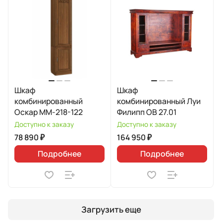
Шкаф
Шкаф
комбинированный
комбинированный Луи
Оскар ММ-218-122
Филипп ОВ 27.01
Доступно к заказу
Доступно к заказу
78 890 ₽
164 950 ₽
Подробнее
Подробнее
Загрузить еще