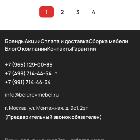
1
2
3
4
Бренды
Акции
Оплата и доставка
Сборка мебели
Блог
О компании
Контакты
Гарантии
+7 (965) 129-00-85
+7 (499) 714-44-54
+7 (991) 714-44-54
info@beldrevmebel.ru
г. Москва, ул. Монтажная, д. 9с1, 2эт
(Предварительный звонок обязателен)