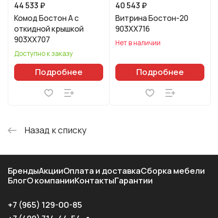
44 533 ₽
40 543 ₽
Комод Бостон А с
Витрина Бостон-20
откидной крышкой
903XX716
903XX707
Нет в наличии
Доступно к заказу
Подробнее
Подробнее
Назад к списку
Бренды
Акции
Оплата и доставка
Сборка мебели
Блог
О компании
Контакты
Гарантии
+7 (965) 129-00-85