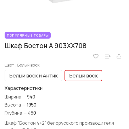
ПОПУЛЯРНЫЕ ТОВАРЫ
Шкаф Бостон А 903XX708
Цвет :
Белый воск
Белый воск и Антик
Белый воск
Характеристики
Ширина
—
940
Высота
—
1950
Глубина
—
450
Шкаф "Бостон 4+2" белорусского производителя