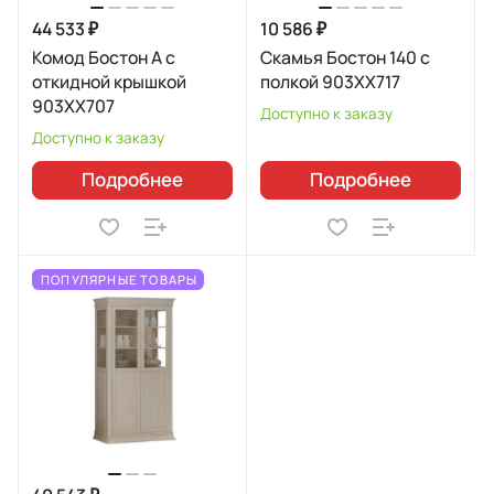
44 533 ₽
10 586 ₽
Комод Бостон А с
Скамья Бостон 140 с
откидной крышкой
полкой 903XX717
903XX707
Доступно к заказу
Доступно к заказу
Подробнее
Подробнее
ПОПУЛЯРНЫЕ ТОВАРЫ