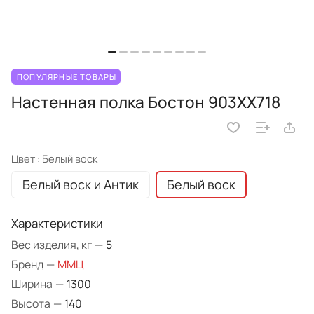
ПОПУЛЯРНЫЕ ТОВАРЫ
Настенная полка Бостон 903XX718
Цвет :
Белый воск
Белый воск и Антик
Белый воск
Характеристики
Вес изделия, кг
—
5
Бренд
—
ММЦ
Ширина
—
1300
Высота
—
140