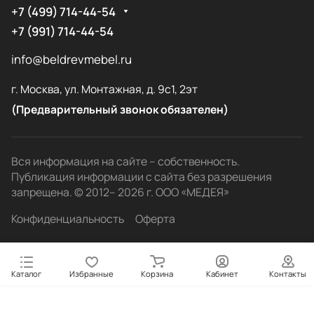
+7 (499) 714-44-54
+7 (991) 714-44-54
info@beldrevmebel.ru
г. Москва, ул. Монтажная, д. 9с1, 2эт
(Предварительный звонок обязателен)
Вся информация на сайте – собственность.
Публикация информации с сайта без разрешения
запрещена. © 2012– 2026 г. ООО «МЕДЕЯ»
Конфиденциальность
Оферта
Каталог
Избранные
Корзина
Кабинет
Контакты