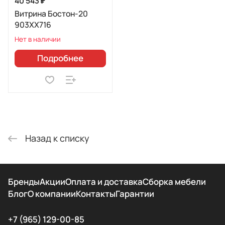
40 543 ₽
Витрина Бостон-20
903XX716
Нет в наличии
Подробнее
Назад к списку
Бренды
Акции
Оплата и доставка
Сборка мебели
Блог
О компании
Контакты
Гарантии
+7 (965) 129-00-85