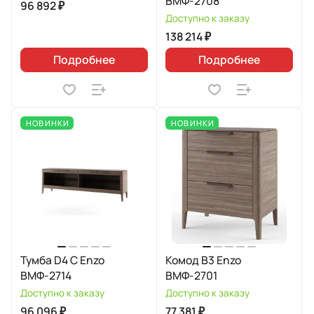
ВМФ-2708
96 892 ₽
Доступно к заказу
138 214 ₽
Подробнее
Подробнее
НОВИНКИ
НОВИНКИ
Тумба D4 C Enzo
Комод В3 Enzo
ВМФ-2714
ВМФ-2701
Доступно к заказу
Доступно к заказу
96 096 ₽
77 381 ₽