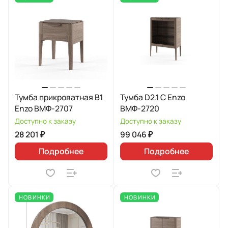
Тумба прикроватная В1
Тумба D2.1 C Enzo
Enzo ВМФ-2707
ВМФ-2720
Доступно к заказу
Доступно к заказу
28 201 ₽
99 046 ₽
Подробнее
Подробнее
НОВИНКИ
НОВИНКИ