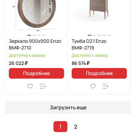
Зеркало 900х900 Enzo
Тумба D2.1 Enzo
ВМФ-2710
ВМФ-2719
Доступно к заказу
Доступно к заказу
26 022 ₽
86 574 ₽
Подробнее
Подробнее
Загрузить еще
1
2