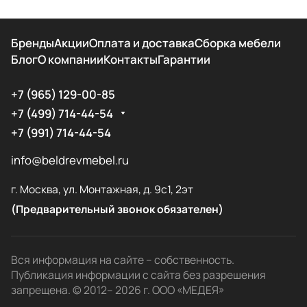
Бренды
Акции
Оплата и доставка
Сборка мебели
Блог
О компании
Контакты
Гарантии
+7 (965) 129-00-85
+7 (499) 714-44-54
+7 (991) 714-44-54
info@beldrevmebel.ru
г. Москва, ул. Монтажная, д. 9с1, 2эт
(Предварительный звонок обязателен)
Вся информация на сайте – собственность.
Публикация информации с сайта без разрешения
запрещена. © 2012– 2026 г. ООО «МЕДЕЯ»