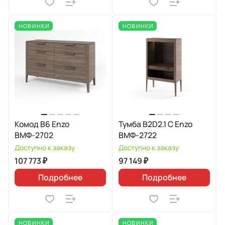
НОВИНКИ
НОВИНКИ
Комод В6 Enzo
Тумба B2D2.1 C Enzo
ВМФ-2702
ВМФ-2722
Доступно к заказу
Доступно к заказу
107 773 ₽
97 149 ₽
Подробнее
Подробнее
НОВИНКИ
НОВИНКИ