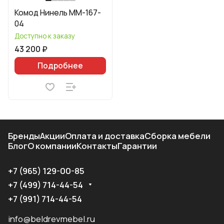
Комод Нинель ММ-167-
04
Доступно к заказу
43 200 ₽
Подробнее
Бренды
Акции
Оплата и доставка
Сборка мебели
Блог
О компании
Контакты
Гарантии
+7 (965) 129-00-85
+7 (499) 714-44-54
+7 (991) 714-44-54
info@beldrevmebel.ru