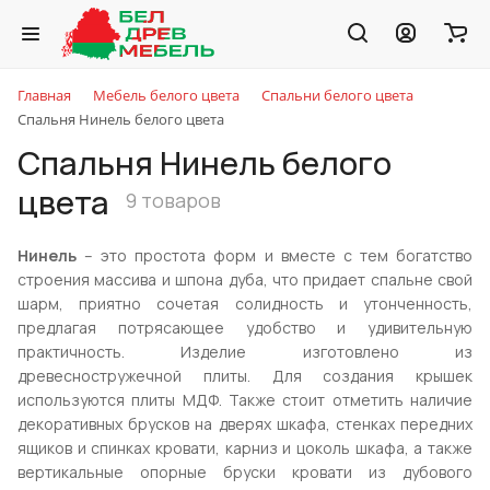
Главная
Мебель белого цвета
Спальни белого цвета
Спальня Нинель белого цвета
Спальня Нинель белого
цвета
9 товаров
Нинель
– это простота форм и вместе с тем богатство
строения массива и шпона дуба, что придает спальне свой
шарм, приятно сочетая солидность и утонченность,
предлагая потрясающее удобство и удивительную
практичность. Изделие изготовлено из
древесностружечной плиты. Для создания крышек
используются плиты МДФ. Также стоит отметить наличие
декоративных брусков на дверях шкафа, стенках передних
ящиков и спинках кровати, карниз и цоколь шкафа, а также
вертикальные опорные бруски кровати из дубового