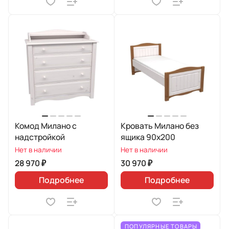
Комод Милано с
Кровать Милано без
надстройкой
ящика 90х200
Нет в наличии
Нет в наличии
28 970 ₽
30 970 ₽
Подробнее
Подробнее
ПОПУЛЯРНЫЕ ТОВАРЫ