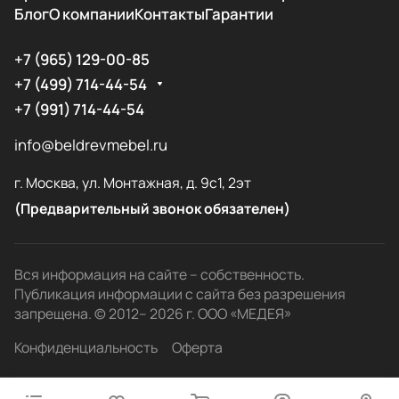
Блог
О компании
Контакты
Гарантии
+7 (965) 129-00-85
+7 (499) 714-44-54
+7 (991) 714-44-54
info@beldrevmebel.ru
г. Москва, ул. Монтажная, д. 9с1, 2эт
(Предварительный звонок обязателен)
Вся информация на сайте – собственность.
Публикация информации с сайта без разрешения
запрещена. © 2012– 2026 г. ООО «МЕДЕЯ»
Конфиденциальность
Оферта