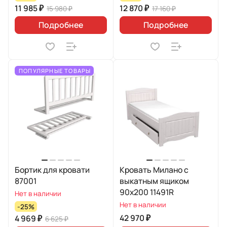
11 985 ₽
12 870 ₽
15 980 ₽
17 160 ₽
Подробнее
Подробнее
ПОПУЛЯРНЫЕ ТОВАРЫ
Бортик для кровати
Кровать Милано с
87001
выкатным ящиком
90х200 11491R
Нет в наличии
Нет в наличии
-25%
42 970 ₽
4 969 ₽
6 625 ₽