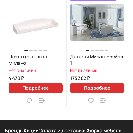
Полка настенная
Детская Милано-Бейли
Милано
1
Нет в наличии
Нет в наличии
4 470 ₽
173 382 ₽
Подробнее
Подробнее
Бренды
Акции
Оплата и доставка
Сборка мебели