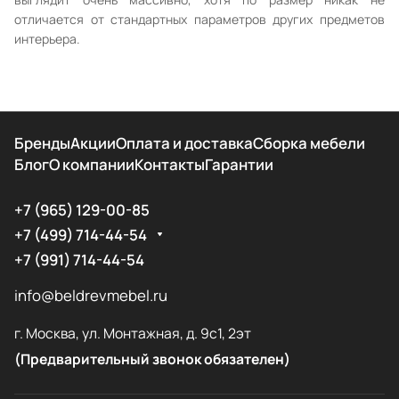
отличается от стандартных параметров других предметов
интерьера.
Бренды
Акции
Оплата и доставка
Сборка мебели
Блог
О компании
Контакты
Гарантии
+7 (965) 129-00-85
+7 (499) 714-44-54
+7 (991) 714-44-54
info@beldrevmebel.ru
г. Москва, ул. Монтажная, д. 9с1, 2эт
(Предварительный звонок обязателен)