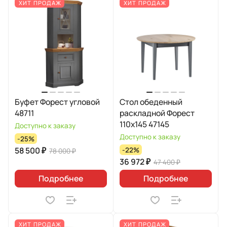
ХИТ ПРОДАЖ
ХИТ ПРОДАЖ
Буфет Форест угловой
Стол обеденный
48711
раскладной Форест
110х145 47145
Доступно к заказу
Доступно к заказу
-25%
58 500 ₽
-22%
78 000 ₽
36 972 ₽
47 400 ₽
Подробнее
Подробнее
ХИТ ПРОДАЖ
ХИТ ПРОДАЖ