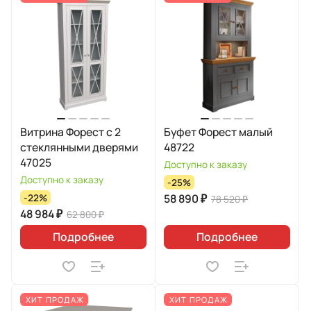
Витрина Форест с 2
Буфет Форест малый
стеклянными дверями
48722
47025
Доступно к заказу
Доступно к заказу
-25%
58 890 ₽
-22%
78 520 ₽
48 984 ₽
62 800 ₽
Подробнее
Подробнее
ХИТ ПРОДАЖ
ХИТ ПРОДАЖ