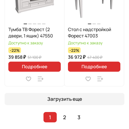
Тумба ТВ Форест (2
Стол с надстройкой
двери, 1 ящик) 47550
Форест 47003
Доступно к заказу
Доступно к заказу
-22%
-22%
39 858 ₽
36 972 ₽
51 100 ₽
47 400 ₽
Подробнее
Подробнее
Загрузить еще
1
2
3