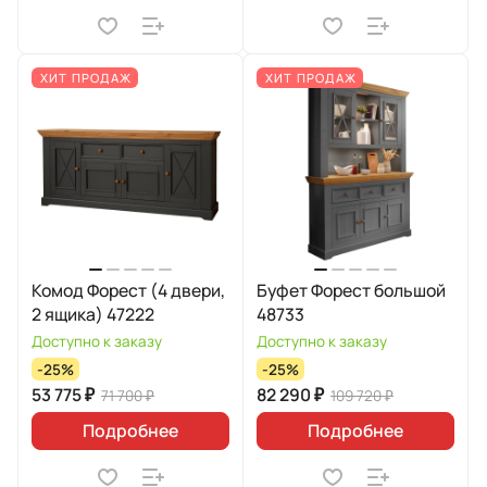
ХИТ ПРОДАЖ
ХИТ ПРОДАЖ
Комод Форест (4 двери,
Буфет Форест большой
2 ящика) 47222
48733
Доступно к заказу
Доступно к заказу
-25%
-25%
53 775 ₽
82 290 ₽
71 700 ₽
109 720 ₽
Подробнее
Подробнее