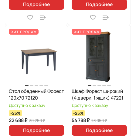
Подробнее
Подробнее
ХИТ ПРОДАЖ
ХИТ ПРОДАЖ
Стол обеденный Форест
Шкаф Форест широкий
120х70 72120
(4 двери, 1 ящик) 47221
Доступно к заказу
Доступно к заказу
-25%
-25%
22 688 ₽
54 788 ₽
30 250 ₽
73 050 ₽
Подробнее
Подробнее