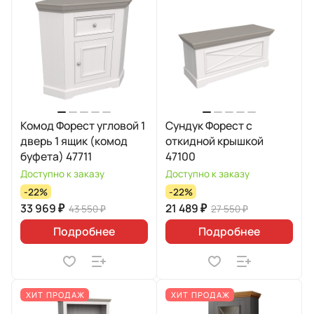
Комод Форест угловой 1
Сундук Форест с
дверь 1 ящик (комод
откидной крышкой
буфета) 47711
47100
Доступно к заказу
Доступно к заказу
-22%
-22%
33 969 ₽
21 489 ₽
43 550 ₽
27 550 ₽
Подробнее
Подробнее
ХИТ ПРОДАЖ
ХИТ ПРОДАЖ