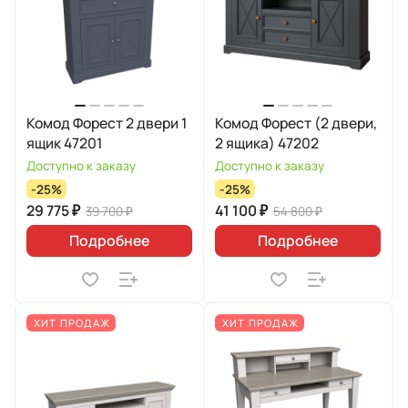
Комод Форест 2 двери 1
Комод Форест (2 двери,
ящик 47201
2 ящика) 47202
Доступно к заказу
Доступно к заказу
-25%
-25%
29 775 ₽
41 100 ₽
39 700 ₽
54 800 ₽
Подробнее
Подробнее
ХИТ ПРОДАЖ
ХИТ ПРОДАЖ