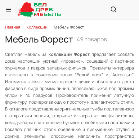
Главная
Коллекции
Мебель Форест
Мебель Форест
49 товаров
Светлая мебель из
коллекции Форест
предлагает создать
дома настоящий уютный «прованс», сошедший с картинок
журналов и кадров западных фильмов. Предметы интерьера
выполнены в сочетании тонов "Белый воск" и "Антрацит".
Изюминка стиля – миниатюрные ящички и объемная отделка
фасадов в виде прямых линий, пересекающихся под прямым
углом и 45 градусов. Производитель применил латунную
фурнитуру, подчеркивающую простоту и элегантность стиля.
В каталоге представлены оригинальные тумбы под телевизор
с открытыми зонами, открытые и закрытые шкафы-витрины,
комоды-бары для хранения бутылок с любимыми напитками и
бокалов для них, столы обеденные и письменные, стулья и
другие элементы, способные наполнить пространство