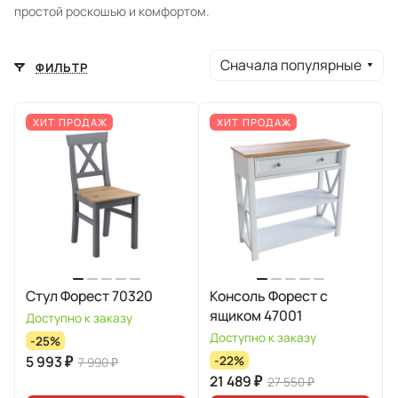
простой роскошью и комфортом.
Сначала популярные
ФИЛЬТР
ХИТ ПРОДАЖ
ХИТ ПРОДАЖ
Стул Форест 70320
Консоль Форест с
ящиком 47001
Доступно к заказу
Доступно к заказу
-25%
5 993 ₽
-22%
7 990 ₽
21 489 ₽
27 550 ₽