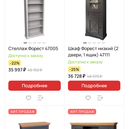
Стеллаж Форест 47005
Шкаф Форест низкий (2
двери, 1 ящик) 47111
Доступно к заказу
Доступно к заказу
-22%
35 997 ₽
-25%
46 150 ₽
36 728 ₽
48 970 ₽
Подробнее
Подробнее
ХИТ ПРОДАЖ
ХИТ ПРОДАЖ