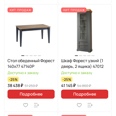
ХИТ ПРОДАЖ
ХИТ ПРОДАЖ
Стол обеденный Форест
Шкаф Форест узкий (1
140х77 47140Р
дверь, 2 ящика) 47012
Доступно к заказу
Доступно к заказу
-25%
-25%
38 438 ₽
41 145 ₽
51 250 ₽
54 860 ₽
Подробнее
Подробнее