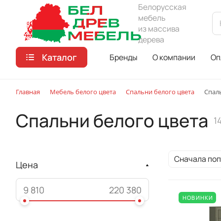
Белорусская
мебель
из массива
дерева
Каталог
Бренды
О компании
Оп
Главная
Мебель белого цвета
Спальни белого цвета
Спал
Спальни белого цвета
1
Сначала по
Цена
НОВИНКИ