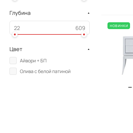
Глубина
НОВИНКИ
Цвет
Айвори + БП
Олива с белой патиной