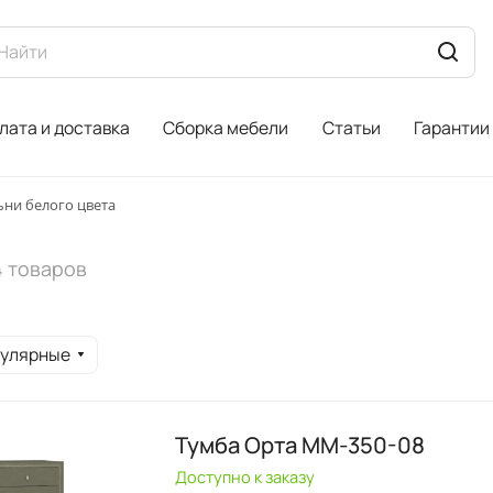
лата и доставка
Сборка мебели
Статьи
Гарантии
ьни белого цвета
4 товаров
пулярные
Тумба Орта ММ-350-08
Доступно к заказу