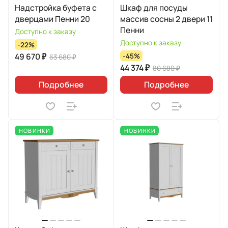
Надстройка буфета с
Шкаф для посуды
дверцами Пенни 20
массив сосны 2 двери 11
Пенни
Доступно к заказу
Доступно к заказу
-22%
49 670 ₽
-45%
63 680 ₽
44 374 ₽
80 680 ₽
Подробнее
Подробнее
НОВИНКИ
НОВИНКИ