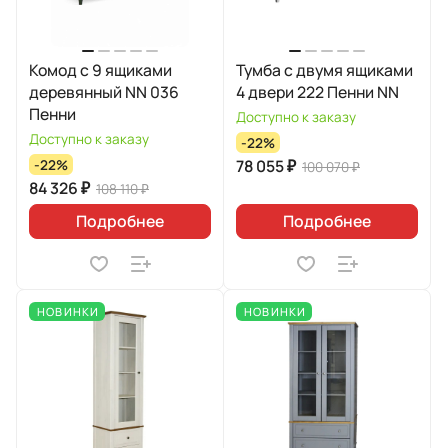
Комод с 9 ящиками
Тумба с двумя ящиками
деревянный NN 036
4 двери 222 Пенни NN
Пенни
Доступно к заказу
Доступно к заказу
-22%
78 055 ₽
-22%
100 070 ₽
84 326 ₽
108 110 ₽
Подробнее
Подробнее
НОВИНКИ
НОВИНКИ