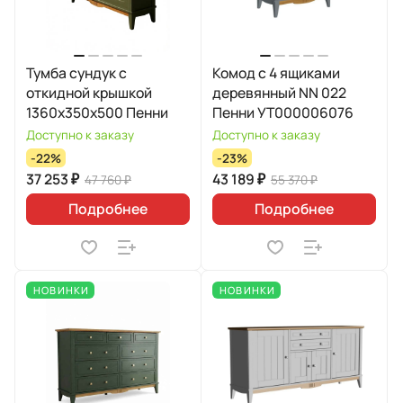
Тумба сундук с
Комод с 4 ящиками
откидной крышкой
деревянный NN 022
1360х350х500 Пенни
Пенни УТ000006076
Доступно к заказу
Доступно к заказу
-22%
-23%
37 253 ₽
43 189 ₽
47 760 ₽
55 370 ₽
Подробнее
Подробнее
НОВИНКИ
НОВИНКИ