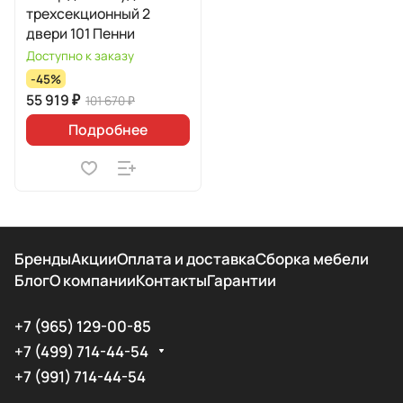
трехсекционный 2
двери 101 Пенни
Доступно к заказу
-45%
55 919 ₽
101 670 ₽
Подробнее
Бренды
Акции
Оплата и доставка
Сборка мебели
Блог
О компании
Контакты
Гарантии
+7 (965) 129-00-85
+7 (499) 714-44-54
+7 (991) 714-44-54