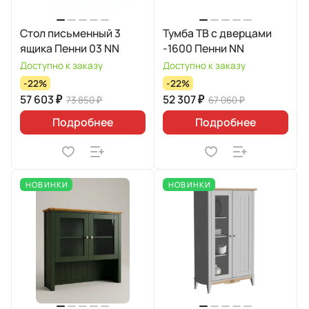
Стол письменный 3
Тумба ТВ с дверцами
ящика Пенни 03 NN
-1600 Пенни NN
Доступно к заказу
Доступно к заказу
-22%
-22%
57 603 ₽
52 307 ₽
73 850 ₽
67 060 ₽
Подробнее
Подробнее
НОВИНКИ
НОВИНКИ